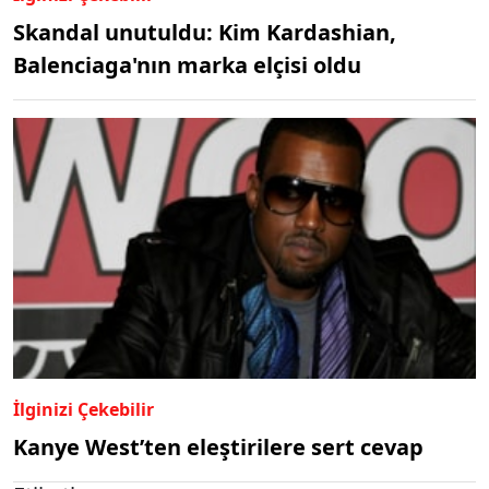
Skandal unutuldu: Kim Kardashian,
Balenciaga'nın marka elçisi oldu
İlginizi Çekebilir
Kanye West’ten eleştirilere sert cevap