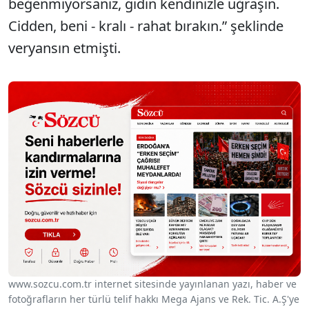
beğenmiyorsanız, gidin kendinizle uğraşın.
Cidden, beni - kralı - rahat bırakın.” şeklinde
veryansın etmişti.
www.sozcu.com.tr internet sitesinde yayınlanan yazı, haber ve
fotoğrafların her türlü telif hakkı Mega Ajans ve Rek. Tic. A.Ş'ye