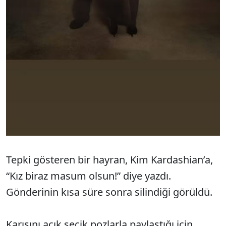
Tepki gösteren bir hayran, Kim Kardashian’a,
“Kız biraz masum olsun!” diye yazdı.
Gönderinin kısa süre sonra silindiği görüldü.
Karısını açık seçik pozlarla paylaştığı için