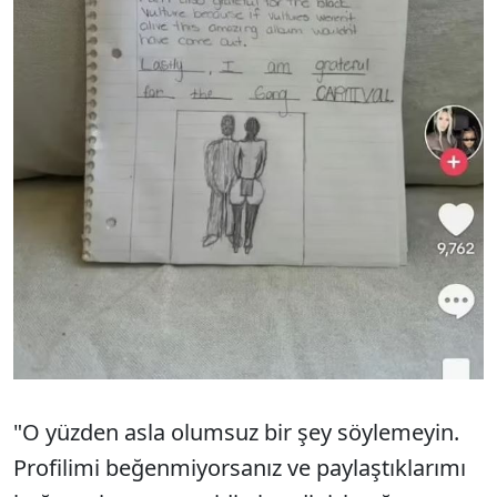
"O yüzden asla olumsuz bir şey söylemeyin.
Profilimi beğenmiyorsanız ve paylaştıklarımı