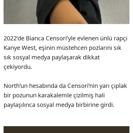
2022’de Bianca Censori’yle evlenen ünlü rapçi
Kanye West, eşinin müstehcen pozlarını sık
sık sosyal medya paylaşarak dikkat
çekiyordu.
North’un hesabında da Censori’nin yarı çıplak
bir pozunun karakalemle çizilmiş hali
paylaşılınca sosyal medya birbirine girdi.