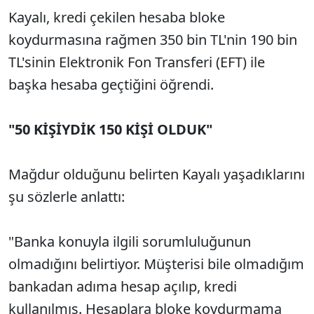
Kayalı, kredi çekilen hesaba bloke
koydurmasına rağmen 350 bin TL'nin 190 bin
TL'sinin Elektronik Fon Transferi (EFT) ile
başka hesaba geçtiğini öğrendi.
"50 KİŞİYDİK 150 KİŞİ OLDUK"
Mağdur olduğunu belirten Kayalı yaşadıklarını
şu sözlerle anlattı:
"Banka konuyla ilgili sorumluluğunun
olmadığını belirtiyor. Müşterisi bile olmadığım
bankadan adıma hesap açılıp, kredi
kullanılmış. Hesaplara bloke koydurmama