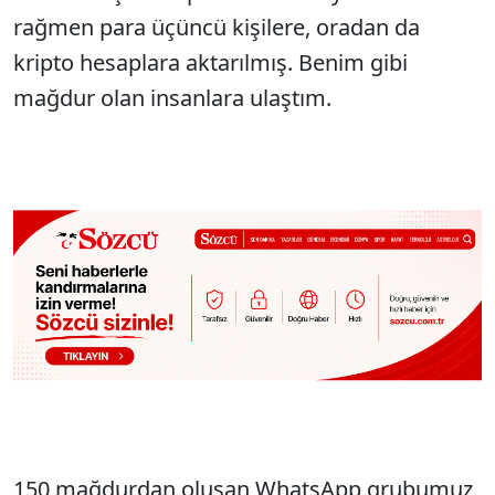
rağmen para üçüncü kişilere, oradan da
kripto hesaplara aktarılmış. Benim gibi
mağdur olan insanlara ulaştım.
150 mağdurdan oluşan WhatsApp grubumuz