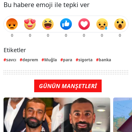
Bu habere emoji ile tepki ver
Etiketler
savcı
deprem
Muğla
para
sigorta
banka
GÜNÜN MANŞETLERİ