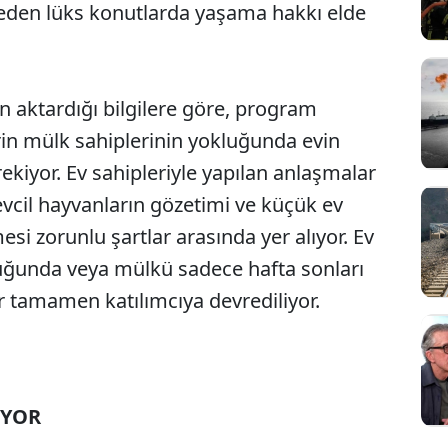
meden lüks konutlarda yaşama hakkı elde
 aktardığı bilgilere göre, program
in mülk sahiplerinin yokluğunda evin
ekiyor. Ev sahipleriyle yapılan anlaşmalar
vcil hayvanların gözetimi ve küçük ev
mesi zorunlu şartlar arasında yer alıyor. Ev
duğunda veya mülkü sadece hafta sonları
 tamamen katılımcıya devrediliyor.
İYOR