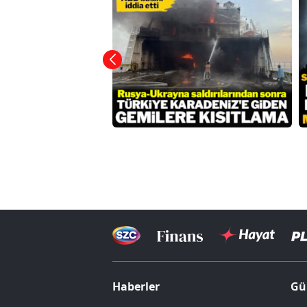
Haberler
Gü