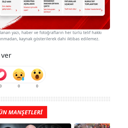
nan yazı, haber ve fotoğrafların her türlü telif hakkı
 alınmadan, kaynak gösterilerek dahi iktibas edilemez.
 ver
ÜN MANŞETLERİ