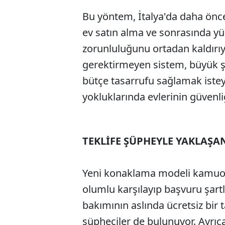
Bu yöntem, İtalya'da daha önce
ev satın alma ve sonrasında yü
zorunluluğunu ortadan kaldırıy
gerektirmeyen sistem, büyük 
bütçe tasarrufu sağlamak isteye
yokluklarında evlerinin güvenli
TEKLİFE ŞÜPHEYLE YAKLAŞA
Yeni konaklama modeli kamuoyun
olumlu karşılayıp başvuru şartla
bakımının aslında ücretsiz bir
şüpheciler de bulunuyor. Ayrıca