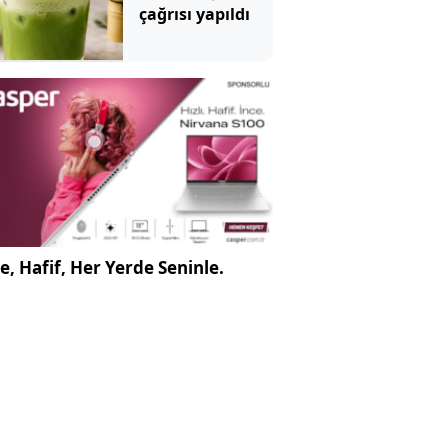
çağrısı yapıldı
e, Hafif, Her Yerde Seninle.