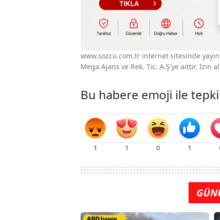
www.sozcu.com.tr internet sitesinde yayınla
Mega Ajans ve Rek. Tic. A.Ş'ye aittir. İzin
Bu habere emoji ile tepki
GÜN