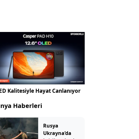
D Kalitesiyle Hayat Canlanıyor
nya Haberleri
Rusya
Ukrayna’da