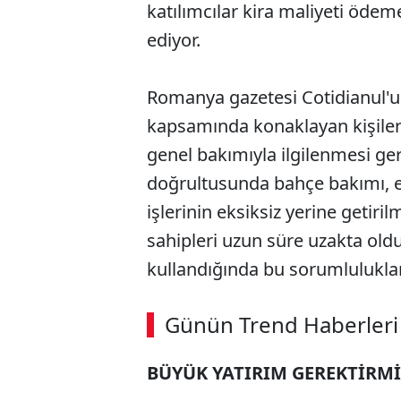
katılımcılar kira maliyeti öde
ediyor.
Romanya gazetesi Cotidianul'un
kapsamında konaklayan kişiler
genel bakımıyla ilgilenmesi ger
doğrultusunda bahçe bakımı, e
işlerinin eksiksiz yerine getiril
sahipleri uzun süre uzakta ol
kullandığında bu sorumluluklar
Günün Trend Haberleri
BÜYÜK YATIRIM GEREKTİRM