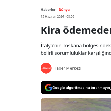
Haberler -
Dünya
15 Haziran 2026 - 08:56
Kira ödemeden 
İtalya'nın Toskana bölgesindek
belirli sorumluluklar karşılığınd
Haber Merkezi
Google algoritmasına bırakmayın, 