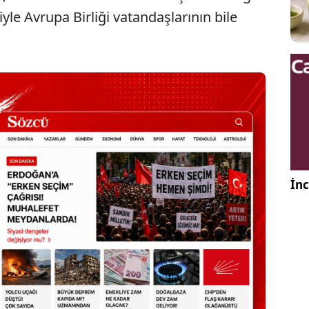
iyle Avrupa Birliği vatandaşlarının bile
İnc