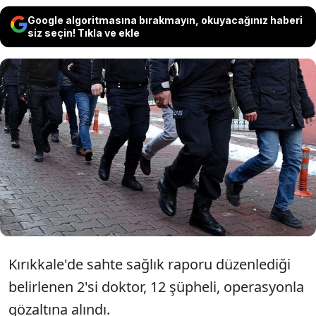
Google algoritmasına bırakmayın, okuyacağınız haberi
siz seçin! Tıkla ve ekle
Kırıkkale'de sahte sağlık raporu
düzenlenmesine ilişkin olarak ikisi
doktor 12 kişi gözaltına alındı.
Kırıkkale'de sahte sağlık raporu düzenlediği
belirlenen 2'si doktor, 12 şüpheli, operasyonla
gözaltına alındı.