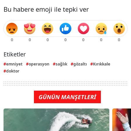
Bu habere emoji ile tepki ver
Etiketler
emniyet
operasyon
sağlık
gözaltı
Kırıkkale
doktor
GÜNÜN MANŞETLERİ