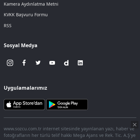
Kamera Aydınlatma Metni
KVKK Başvuru Formu
RSS
Sosyal Medya
Uygulamalarımız
www.sozcu.com.tr internet sitesinde yayınlanan yazı, haber ve
fotoğrafların her türlü telif hakkı Mega Ajans ve Rek. Tic. A.Ş'ye