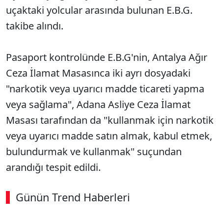
uçaktaki yolcular arasında bulunan E.B.G.
takibe alındı.
Pasaport kontrolünde E.B.G'nin, Antalya Ağır
Ceza İlamat Masasınca iki ayrı dosyadaki
"narkotik veya uyarıcı madde ticareti yapma
veya sağlama", Adana Asliye Ceza İlamat
Masası tarafından da "kullanmak için narkotik
veya uyarıcı madde satın almak, kabul etmek,
bulundurmak ve kullanmak" suçundan
arandığı tespit edildi.
Günün Trend Haberleri
00:02
/ 09:08