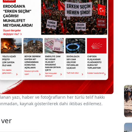
nan yazı, haber ve fotoğrafların her türlü telif hakkı
 alınmadan, kaynak gösterilerek dahi iktibas edilemez.
 ver