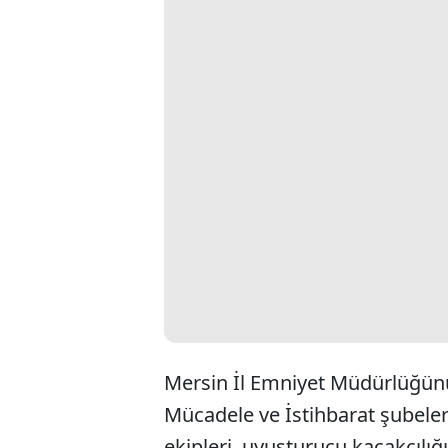
Mersin İl Emniyet Müdürlüğünü
Mücadele ve İstihbarat şubeleri 
ekipleri, uyuşturucu kaçakçılığ