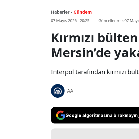
Haberler -
Gündem
07 Mayıs 2026 - 20:25
Güncellenme:
07 Mayı
Kırmızı bülte
Mersin’de yak
Interpol tarafından kırmızı bü
AA
Google algoritmasına bırakmayın, 