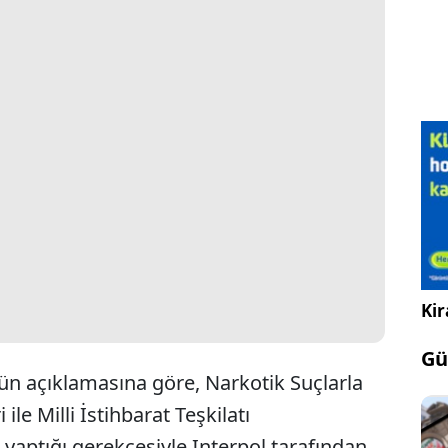
Kir
Gü
n açıklamasına göre, Narkotik Suçlarla
ile Milli İstihbarat Teşkilatı
ı yaptığı gerekçesiyle Interpol tarafından