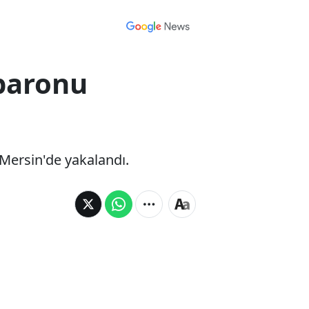
 baronu
 Mersin'de yakalandı.