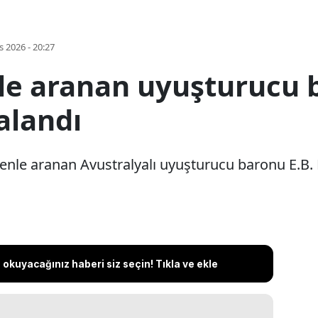
s 2026 - 20:27
nle aranan uyuşturucu
alandı
ltenle aranan Avustralyalı uyuşturucu baronu E.B.
okuyacağınız haberi siz seçin! Tıkla ve ekle