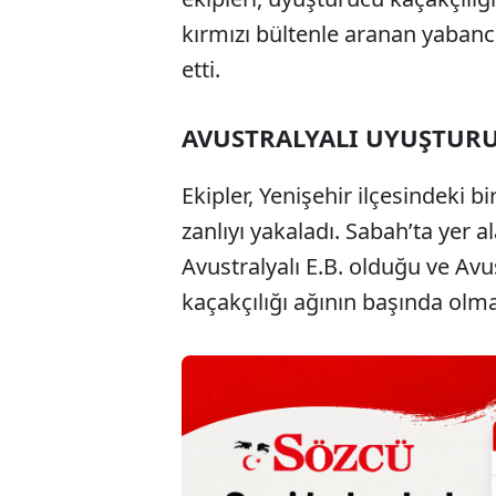
kırmızı bültenle aranan yabanc
etti.
AVUSTRALYALI UYUŞTUR
Ekipler, Yenişehir ilçesindeki 
zanlıyı yakaladı. Sabah’ta yer 
Avustralyalı E.B. olduğu ve Av
kaçakçılığı ağının başında olmak