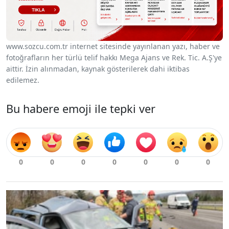
www.sozcu.com.tr internet sitesinde yayınlanan yazı, haber ve
fotoğrafların her türlü telif hakkı Mega Ajans ve Rek. Tic. A.Ş'ye
aittir. İzin alınmadan, kaynak gösterilerek dahi iktibas
edilemez.
Bu habere emoji ile tepki ver