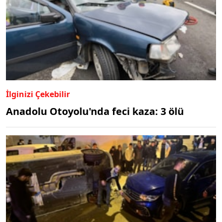
İlginizi Çekebilir
Anadolu Otoyolu'nda feci kaza: 3 ölü