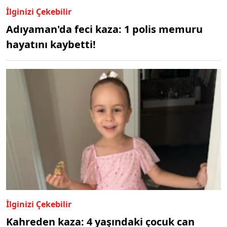
İlginizi Çekebilir
Adıyaman'da feci kaza: 1 polis memuru
hayatını kaybetti!
İlginizi Çekebilir
Kahreden kaza: 4 yaşındaki çocuk can