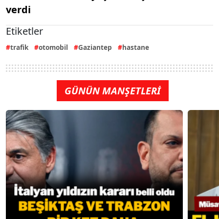
verdi
Etiketler
trafik
otomobil
Gaziantep
hastane
GÜNÜN MANŞETLERİ