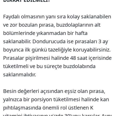
Faydalı olmasının yanı sıra kolay saklanabilen
ve zor bozulan pırasa, buzdolaplarının alt
bölümlerinde yıkanmadan bir hafta
saklanabilir. Dondurucuda ise pırasaları 3 ay
boyunca ilk günkü tazeliğiyle koruyabilirsiniz.
Pırasalar pişirilmesi halinde 48 saat içerisinde
tüketilmeli ve bu süreçte buzdolabında
saklanmalıdır.
Besin değerleri açısından eşsiz olan pırasa,
yalnızca bir porsiyon tüketilmesi halinde kan
pıhtılaşmasında önemli rol üstlenen K
vitamini ihtiyacının yüzde 30'unu karşılar. Aynı