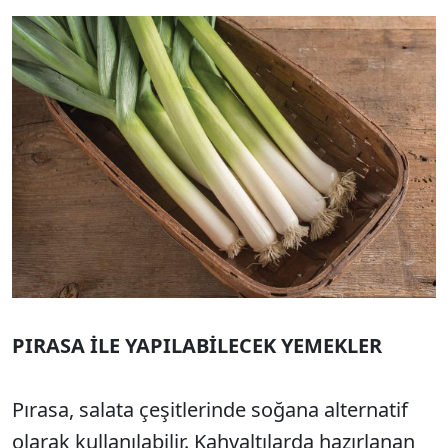
PIRASA İLE YAPILABİLECEK YEMEKLER
Pırasa, salata çeşitlerinde soğana alternatif
olarak kullanılabilir. Kahvaltılarda hazırlanan