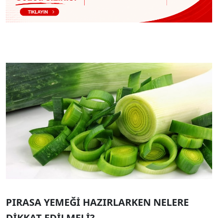
PIRASA YEMEĞİ HAZIRLARKEN NELERE
DİKKAT EDİLMELİ?