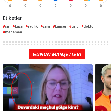
Etiketler
sis
kaza
sağlık
zam
kanser
grip
doktor
menemen
GÜNÜN MANŞETLERİ