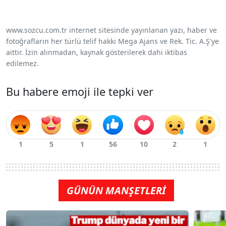
www.sozcu.com.tr internet sitesinde yayınlanan yazı, haber ve
fotoğrafların her türlü telif hakkı Mega Ajans ve Rek. Tic. A.Ş'ye
aittir. İzin alınmadan, kaynak gösterilerek dahi iktibas
edilemez.
Bu habere emoji ile tepki ver
GÜNÜN MANŞETLERİ