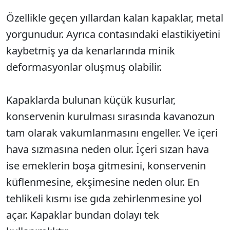
Özellikle geçen yıllardan kalan kapaklar, metal
Sesi Aç
yorgunudur. Ayrıca contasındaki elastikiyetini
kaybetmiş ya da kenarlarında minik
deformasyonlar oluşmuş olabilir.
Kapaklarda bulunan küçük kusurlar,
konservenin kurulması sırasında kavanozun
tam olarak vakumlanmasını engeller. Ve içeri
hava sızmasına neden olur. İçeri sızan hava
ise emeklerin boşa gitmesini, konservenin
küflenmesine, ekşimesine neden olur. En
tehlikeli kısmı ise gıda zehirlenmesine yol
açar. Kapaklar bundan dolayı tek