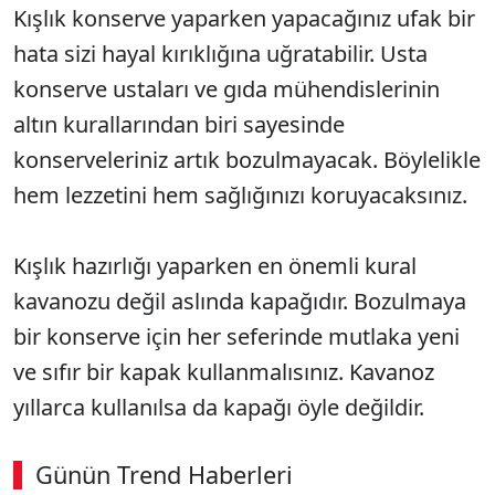
Kışlık konserve yaparken yapacağınız ufak bir
hata sizi hayal kırıklığına uğratabilir. Usta
konserve ustaları ve gıda mühendislerinin
altın kurallarından biri sayesinde
konserveleriniz artık bozulmayacak. Böylelikle
hem lezzetini hem sağlığınızı koruyacaksınız.
Kışlık hazırlığı yaparken en önemli kural
kavanozu değil aslında kapağıdır. Bozulmaya
bir konserve için her seferinde mutlaka yeni
ve sıfır bir kapak kullanmalısınız. Kavanoz
yıllarca kullanılsa da kapağı öyle değildir.
Günün Trend Haberleri
00:02
/ 09:15