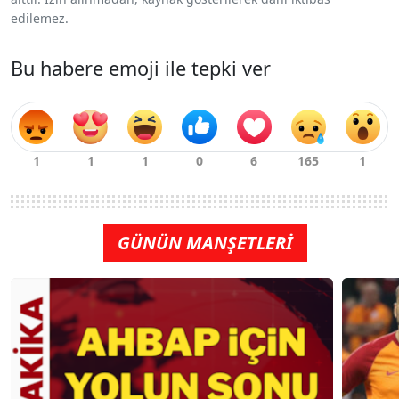
edilemez.
Bu habere emoji ile tepki ver
GÜNÜN MANŞETLERİ