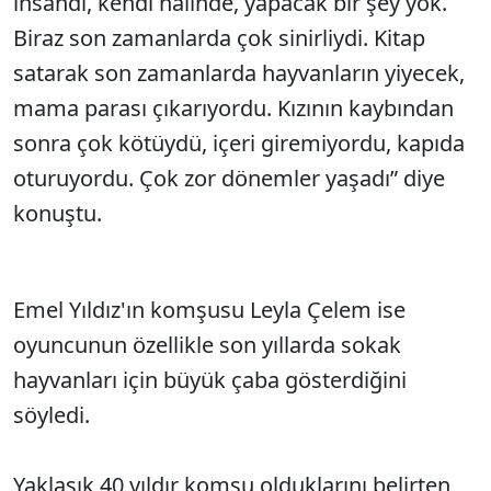
insandı, kendi halinde, yapacak bir şey yok.
Biraz son zamanlarda çok sinirliydi. Kitap
satarak son zamanlarda hayvanların yiyecek,
mama parası çıkarıyordu. Kızının kaybından
sonra çok kötüydü, içeri giremiyordu, kapıda
oturuyordu. Çok zor dönemler yaşadı” diye
konuştu.
Emel Yıldız'ın komşusu Leyla Çelem ise
oyuncunun özellikle son yıllarda sokak
hayvanları için büyük çaba gösterdiğini
söyledi.
Yaklaşık 40 yıldır komşu olduklarını belirten