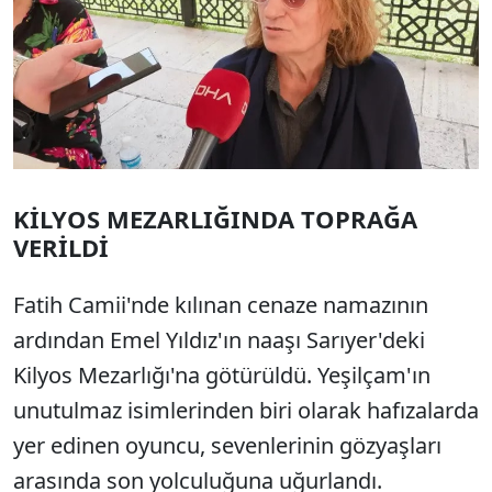
KİLYOS MEZARLIĞINDA TOPRAĞA
VERİLDİ
Fatih Camii'nde kılınan cenaze namazının
ardından Emel Yıldız'ın naaşı Sarıyer'deki
Kilyos Mezarlığı'na götürüldü. Yeşilçam'ın
unutulmaz isimlerinden biri olarak hafızalarda
yer edinen oyuncu, sevenlerinin gözyaşları
arasında son yolculuğuna uğurlandı.