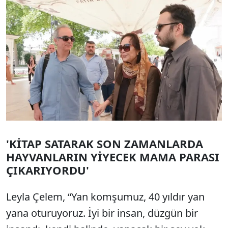
Sesi Aç
'KİTAP SATARAK SON ZAMANLARDA
HAYVANLARIN YİYECEK MAMA PARASI
ÇIKARIYORDU'
Leyla Çelem, “Yan komşumuz, 40 yıldır yan
yana oturuyoruz. İyi bir insan, düzgün bir