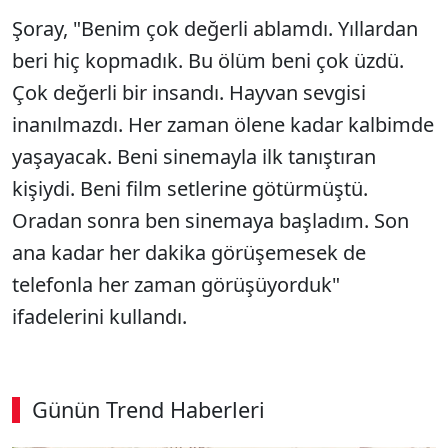
Şoray, "Benim çok değerli ablamdı. Yıllardan
beri hiç kopmadık. Bu ölüm beni çok üzdü.
Çok değerli bir insandı. Hayvan sevgisi
inanılmazdı. Her zaman ölene kadar kalbimde
yaşayacak. Beni sinemayla ilk tanıştıran
kişiydi. Beni film setlerine götürmüştü.
Oradan sonra ben sinemaya başladım. Son
ana kadar her dakika görüşemesek de
telefonla her zaman görüşüyorduk"
ifadelerini kullandı.
Günün Trend Haberleri
00:02
/ 02:14