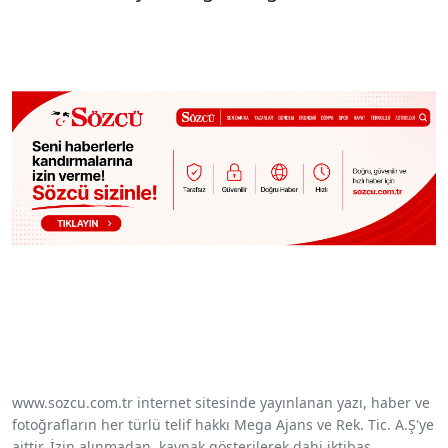
www.sozcu.com.tr internet sitesinde yayınlanan yazı, haber ve
fotoğrafların her türlü telif hakkı Mega Ajans ve Rek. Tic. A.Ş'ye
aittir. İzin alınmadan, kaynak gösterilerek dahi iktibas