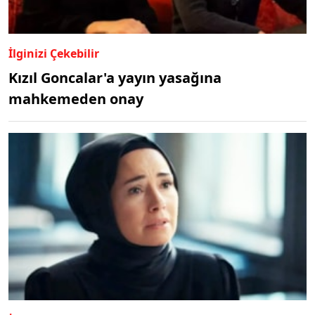
İlginizi Çekebilir
Kızıl Goncalar'a yayın yasağına
mahkemeden onay