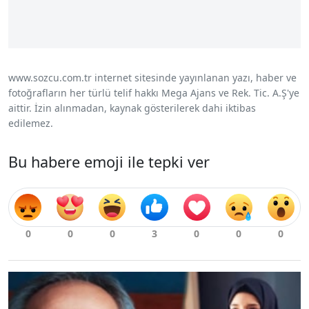
www.sozcu.com.tr internet sitesinde yayınlanan yazı, haber ve
fotoğrafların her türlü telif hakkı Mega Ajans ve Rek. Tic. A.Ş'ye
aittir. İzin alınmadan, kaynak gösterilerek dahi iktibas
edilemez.
Bu habere emoji ile tepki ver