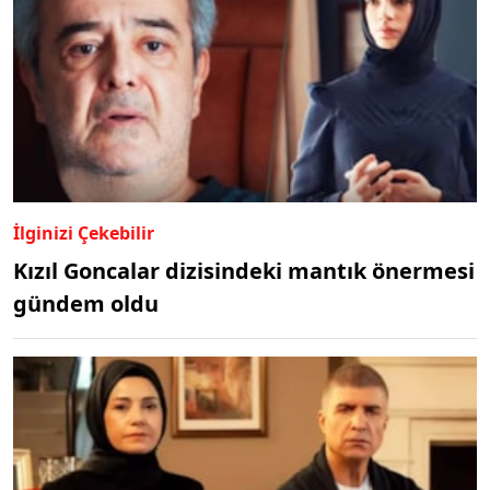
İlginizi Çekebilir
Kızıl Goncalar dizisindeki mantık önermesi
gündem oldu