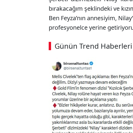
bırakacağım şeklindeki ve kızım
Ben Feyza’nın annesiyim, Nilay’ı
profesyonelce yerine getiriyor
Günün Trend Haberleri