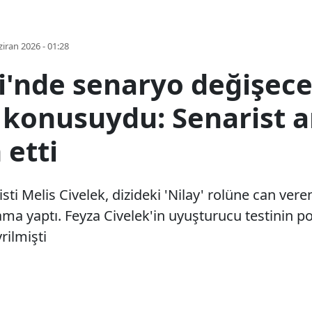
iran 2026 - 01:28
ti'nde senaryo değişece
 konusuydu: Senarist a
 etti
isti Melis Civelek, dizideki 'Nilay' rolüne can veren 
ma yaptı. Feyza Civelek'in uyuşturucu testinin po
rilmişti