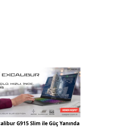
alibur G915 Slim ile Güç Yanında