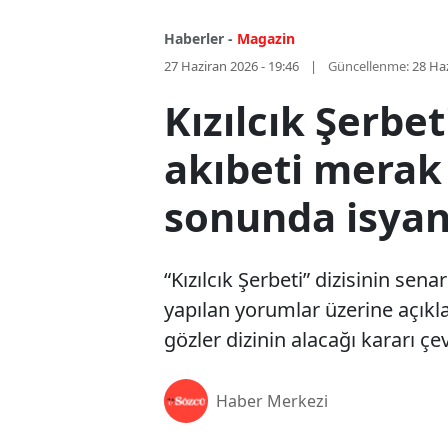
Haberler -
Magazin
27 Haziran 2026 - 19:46
Güncellenme:
28 Haz
Kızılcık Şerbe
akıbeti merak
sonunda isyan
“Kızılcık Şerbeti” dizisinin senar
yapılan yorumlar üzerine açıkla
gözler dizinin alacağı kararı çev
Haber Merkezi