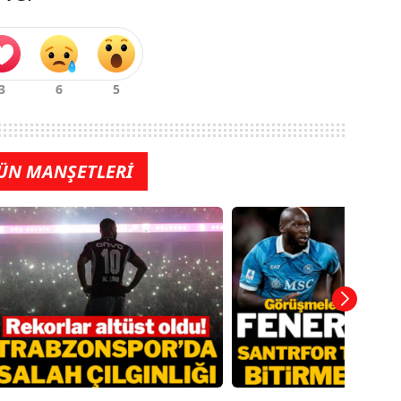
ÜN MANŞETLERİ