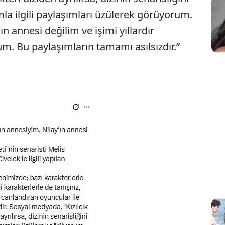
la ilgili paylaşımları üzülerek görüyorum.
n annesi değilim ve işimi yıllardır
um. Bu paylaşımların tamamı asılsızdır.”