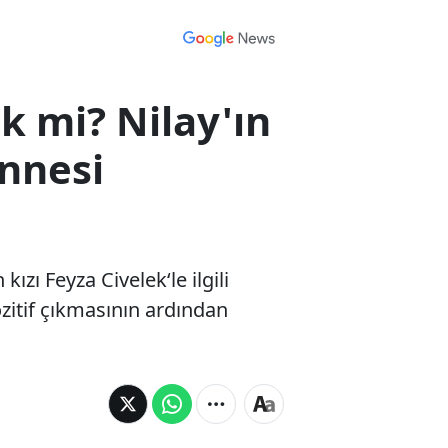
k mi? Nilay'ın
nnesi
kızı Feyza Civelek‘le ilgili
zitif çıkmasının ardından