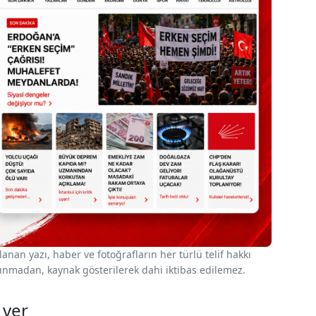
nan yazı, haber ve fotoğrafların her türlü telif hakkı
 alınmadan, kaynak gösterilerek dahi iktibas edilemez.
 ver