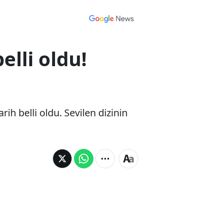
elli oldu!
rih belli oldu. Sevilen dizinin