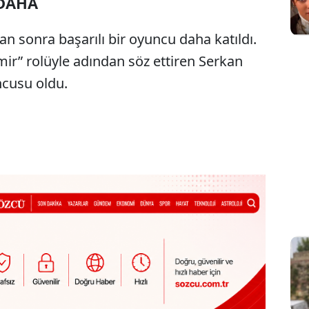
 DAHA
n sonra başarılı bir oyuncu daha katıldı.
mir” rolüyle adından söz ettiren Serkan
ncusu oldu.