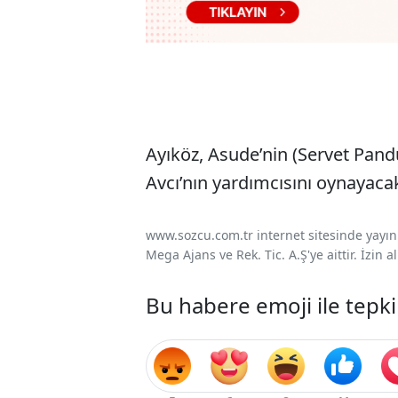
Ayıköz, Asude’nin (Servet Pand
Avcı’nın yardımcısını oynayaca
www.sozcu.com.tr internet sitesinde yayınla
Mega Ajans ve Rek. Tic. A.Ş'ye aittir. İzin
Bu habere emoji ile tepki