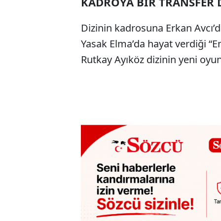
KADROYA BİR TRANSFER
Dizinin kadrosuna Erkan Avcı’da
Yasak Elma’da hayat verdiği “E
Rutkay Ayıköz dizinin yeni oyu