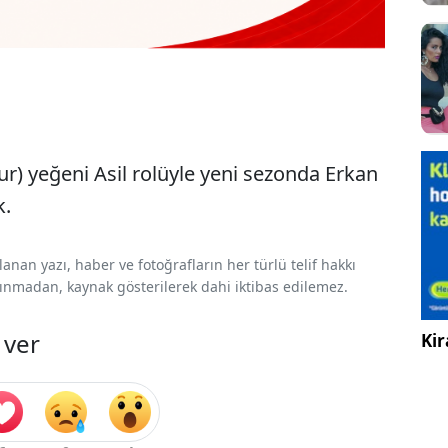
ur) yeğeni Asil rolüyle yeni sezonda Erkan
k.
nan yazı, haber ve fotoğrafların her türlü telif hakkı
 alınmadan, kaynak gösterilerek dahi iktibas edilemez.
 ver
Kir