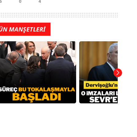
ÜN MANŞETLERİ