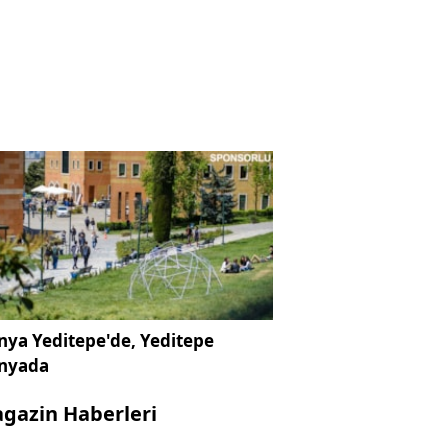
ya Yeditepe'de, Yeditepe
nyada
gazin Haberleri