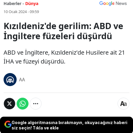
Haberler -
Dünya
10 Ocak 2024 - 09:59
Kızıldeniz'de gerilim: ABD ve
İngiltere füzeleri düşürdü
ABD ve İngiltere, Kızıldeniz'de Husilere ait 21
İHA ve füzeyi düşürdü.
AA
Google algoritmasına bırakmayın, okuyacağınız haberi
siz seçin! Tıkla ve ekle