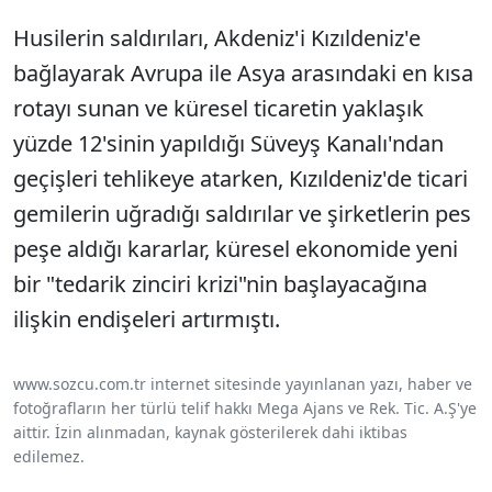
Husilerin saldırıları, Akdeniz'i Kızıldeniz'e
bağlayarak Avrupa ile Asya arasındaki en kısa
rotayı sunan ve küresel ticaretin yaklaşık
yüzde 12'sinin yapıldığı Süveyş Kanalı'ndan
geçişleri tehlikeye atarken, Kızıldeniz'de ticari
gemilerin uğradığı saldırılar ve şirketlerin pes
peşe aldığı kararlar, küresel ekonomide yeni
bir "tedarik zinciri krizi"nin başlayacağına
ilişkin endişeleri artırmıştı.
www.sozcu.com.tr internet sitesinde yayınlanan yazı, haber ve
fotoğrafların her türlü telif hakkı Mega Ajans ve Rek. Tic. A.Ş'ye
aittir. İzin alınmadan, kaynak gösterilerek dahi iktibas
edilemez.