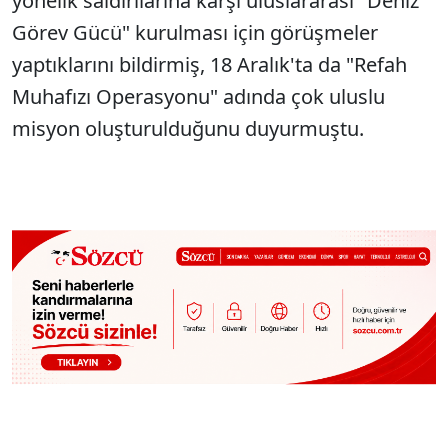
yönelik saldırılarına karşı uluslararası "Deniz
Görev Gücü" kurulması için görüşmeler
yaptıklarını bildirmiş, 18 Aralık'ta da "Refah
Muhafızı Operasyonu" adında çok uluslu
misyon oluşturulduğunu duyurmuştu.