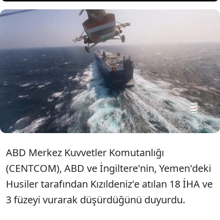
ABD ve İngiltere, Kızıldeniz'de
Husilere ait 21 İHA ve füzeyi
düşürdü.
ABD Merkez Kuvvetler Komutanlığı
(CENTCOM), ABD ve İngiltere'nin, Yemen'deki
Husiler tarafından Kızıldeniz'e atılan 18 İHA ve
3 füzeyi vurarak düşürdüğünü duyurdu.