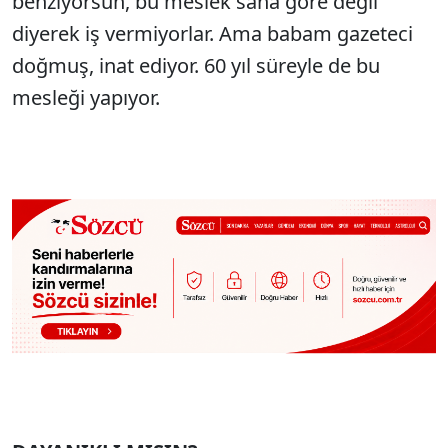
benziyorsun, bu meslek sana göre değil’
diyerek iş vermiyorlar. Ama babam gazeteci
doğmuş, inat ediyor. 60 yıl süreyle de bu
mesleği yapıyor.