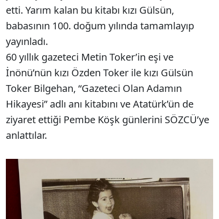
etti. Yarım kalan bu kitabı kızı Gülsün,
babasının 100. doğum yılında tamamlayıp
yayınladı.
60 yıllık gazeteci Metin Toker’in eşi ve
İnönü’nün kızı Özden Toker ile kızı Gülsün
Toker Bilgehan, “Gazeteci Olan Adamın
Hikayesi” adlı anı kitabını ve Atatürk’ün de
ziyaret ettiği Pembe Köşk günlerini SÖZCÜ’ye
anlattılar.