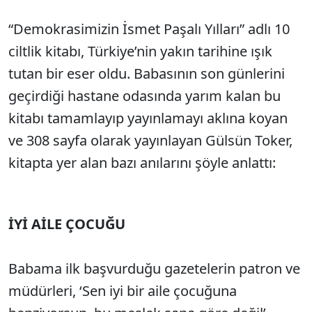
“Demokrasimizin İsmet Paşalı Yılları” adlı 10
ciltlik kitabı, Türkiye’nin yakın tarihine ışık
tutan bir eser oldu. Babasının son günlerini
geçirdiği hastane odasında yarım kalan bu
kitabı tamamlayıp yayınlamayı aklına koyan
ve 308 sayfa olarak yayınlayan Gülsün Toker,
kitapta yer alan bazı anılarını şöyle anlattı:
İYİ AİLE ÇOCUĞU
Babama ilk başvurduğu gazetelerin patron ve
müdürleri, ‘Sen iyi bir aile çocuğuna