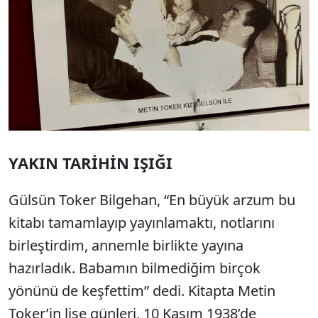
YAKIN TARİHİN IŞIĞI
Gülsün Toker Bilgehan, “En büyük arzum bu
kitabı tamamlayıp yayınlamaktı, notlarını
birleştirdim, annemle birlikte yayına
hazırladık. Babamın bilmediğim birçok
yönünü de keşfettim” dedi. Kitapta Metin
Toker’in lise günleri, 10 Kasım 1938’de