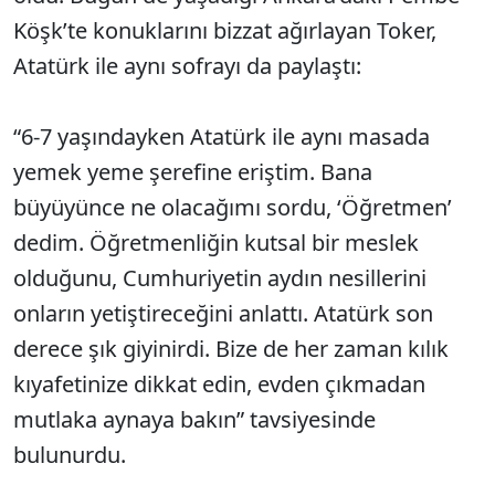
Köşk’te konuklarını bizzat ağırlayan Toker,
Atatürk ile aynı sofrayı da paylaştı:
“6-7 yaşındayken Atatürk ile aynı masada
yemek yeme şerefine eriştim. Bana
büyüyünce ne olacağımı sordu, ‘Öğretmen’
dedim. Öğretmenliğin kutsal bir meslek
olduğunu, Cumhuriyetin aydın nesillerini
onların yetiştireceğini anlattı. Atatürk son
derece şık giyinirdi. Bize de her zaman kılık
kıyafetinize dikkat edin, evden çıkmadan
mutlaka aynaya bakın” tavsiyesinde
bulunurdu.