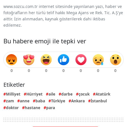
www.sozcu.com.tr internet sitesinde yayınlanan yazı, haber ve
fotoğrafların her türlü telif hakkı Mega Ajans ve Rek. Tic. A.Ş'ye
aittir. İzin alınmadan, kaynak gösterilerek dahi iktibas
edilemez.
Bu habere emoji ile tepki ver
Etiketler
Milliyet
Hürriyet
aile
darbe
çocuk
Atatürk
zam
anne
baba
Türkiye
Ankara
İstanbul
doktor
hastane
para