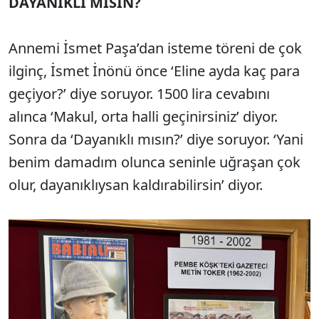
DAYANIKLI MISIN?
Annemi İsmet Paşa’dan isteme töreni de çok
ilginç, İsmet İnönü önce ‘Eline ayda kaç para
geçiyor?’ diye soruyor. 1500 lira cevabını
alınca ‘Makul, orta halli geçinirsiniz’ diyor.
Sonra da ‘Dayanıklı mısın?’ diye soruyor. ‘Yani
benim damadım olunca seninle uğraşan çok
olur, dayanıklıysan kaldırabilirsin’ diyor.