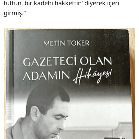
tuttun, bir kadehi hakkettin’ diyerek içeri
girmiş.”