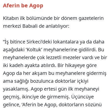
Aferin be Agop
Kitabın ilk bölümünde bir dönem gazetelerin
merkezi Babıali de anlatılıyor:
“İş bitince Sirkeci’deki lokantalara ya da daha
aşağıdaki ‘Koltuk’ meyhanelerine gidilirdi. Bu
meyhanelerde çok lezzetli mezeler vardı ve bir
iki kadeh ayakta atılırdı. Bir hikayeye göre
Agop da her akşam bu meyhanelere gidermiş
ama sağlığı bozulunca doktorlar içkiyi
yasaklamış. Agop ertesi gün ilk meyhaneyi
geçmiş, ikinciye de girmemiş. Üçüncüye
gelince, ‘Aferin be Agop, doktorların sözünü