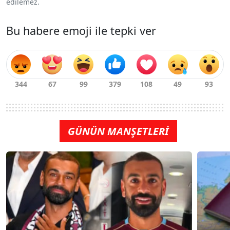
edilemez.
Bu habere emoji ile tepki ver
GÜNÜN MANŞETLERİ