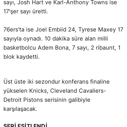
sayı, Josh Hart ve Karl-Anthony Towns ise
17'şer sayı üretti.
76ers'ta ise Joel Embiid 24, Tyrese Maxey 17
sayıyla oynadı. 10 dakika süre alan milli
basketbolcu Adem Bona, 7 sayı, 2 ribaunt, 1
blok kaydetti.
Üst üste iki sezondur konferans finaline
yükselen Knicks, Cleveland Cavaliers-
Detroit Pistons serisinin galibiyle
karşılaşacak.
SERİ EŞİTLENDİ