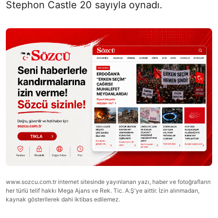
Stephon Castle 20 sayıyla oynadı.
www.sozcu.com.tr internet sitesinde yayınlanan yazı, haber ve fotoğrafların
her türlü telif hakkı Mega Ajans ve Rek. Tic. A.Ş'ye aittir. İzin alınmadan,
kaynak gösterilerek dahi iktibas edilemez.