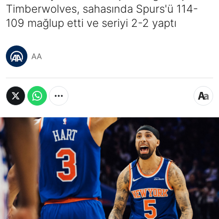
Timberwolves, sahasında Spurs'ü 114-
109 mağlup etti ve seriyi 2-2 yaptı
AA