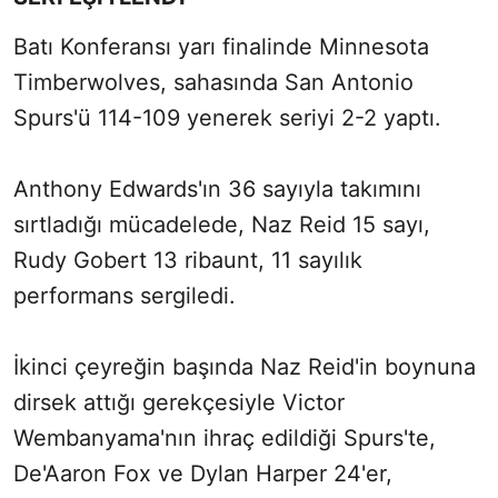
Batı Konferansı yarı finalinde Minnesota
Timberwolves, sahasında San Antonio
Spurs'ü 114-109 yenerek seriyi 2-2 yaptı.
Anthony Edwards'ın 36 sayıyla takımını
sırtladığı mücadelede, Naz Reid 15 sayı,
Rudy Gobert 13 ribaunt, 11 sayılık
performans sergiledi.
İkinci çeyreğin başında Naz Reid'in boynuna
dirsek attığı gerekçesiyle Victor
Wembanyama'nın ihraç edildiği Spurs'te,
De'Aaron Fox ve Dylan Harper 24'er,