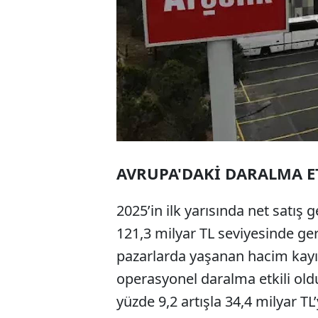
AVRUPA'DAKİ DARALMA E
2025’in ilk yarısında net satış g
121,3 milyar TL seviyesinde ger
pazarlarda yaşanan hacim kayıp
operasyonel daralma etkili old
yüzde 9,2 artışla 34,4 milyar TL’