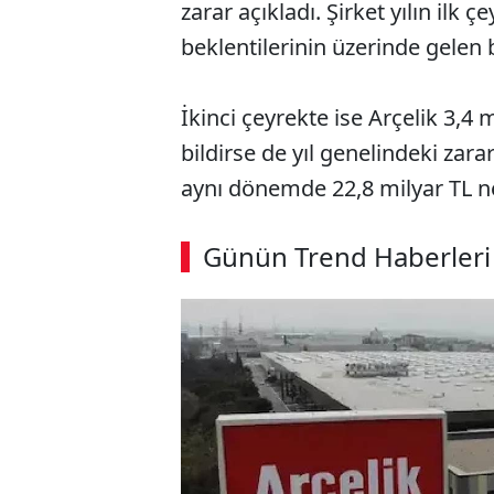
zarar açıkladı. Şirket yılın ilk 
beklentilerinin üzerinde gelen 
İkinci çeyrekte ise Arçelik 3,4
bildirse de yıl genelindeki zar
aynı dönemde 22,8 milyar TL ne
Günün Trend Haberleri