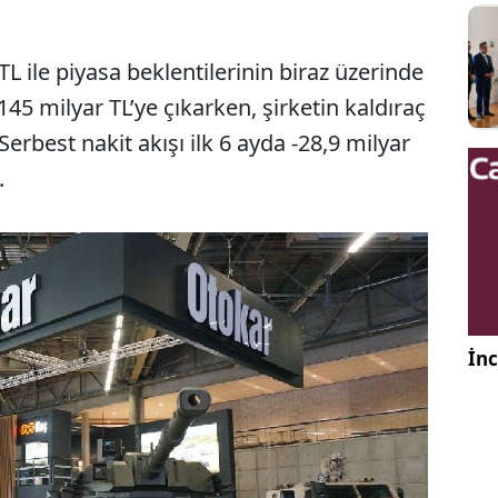
L ile piyasa beklentilerinin biraz üzerinde
145 milyar TL’ye çıkarken, şirketin kaldıraç
Serbest nakit akışı ilk 6 ayda -28,9 milyar
.
İnc