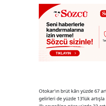
Otokar’ın brüt kârı yüzde 67 art
gelirleri de yüzde 13’lük artışla