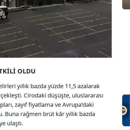
TKİLİ OLDU
elirleri yıllık bazda yüzde 11,5 azalarak
çekleşti. Cirodaki düşüşte, uluslararası
ları, zayıf fiyatlama ve Avrupa’daki
u. Buna rağmen brüt kâr yıllık bazda
ye ulaştı.