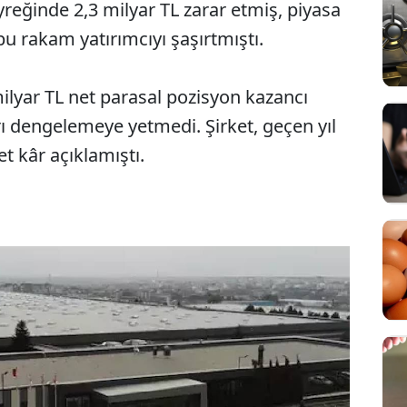
çeyreğinde 2,3 milyar TL zarar etmiş, piyasa
bu rakam yatırımcıyı şaşırtmıştı.
 milyar TL net parasal pozisyon kazancı
arı dengelemeye yetmedi. Şirket, geçen yıl
t kâr açıklamıştı.