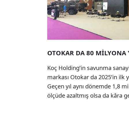
OTOKAR DA 80 MİLYONA 
Koç Holding’in savunma sanayi 
markası Otokar da 2025’in ilk ya
Geçen yıl aynı dönemde 1,8 mily
ölçüde azaltmış olsa da kâra 