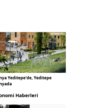
ya Yeditepe'de, Yeditepe
nyada
onomi Haberleri