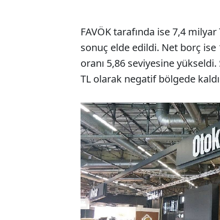
FAVÖK tarafında ise 7,4 milyar T
sonuç elde edildi. Net borç ise 
oranı 5,86 seviyesine yükseldi. 
TL olarak negatif bölgede kaldı