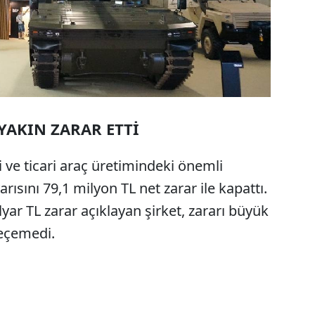
YAKIN ZARAR ETTİ
ve ticari araç üretimindeki önemli
rısını 79,1 milyon TL net zarar ile kapattı.
ar TL zarar açıklayan şirket, zararı büyük
geçemedi.