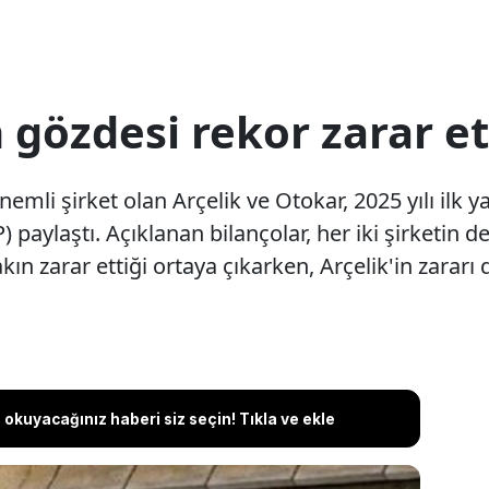
 gözdesi rekor zarar et
emli şirket olan Arçelik ve Otokar, 2025 yılı ilk 
aylaştı. Açıklanan bilançolar, her iki şirketin de 
ın zarar ettiği ortaya çıkarken, Arçelik'in zararı 
okuyacağınız haberi siz seçin! Tıkla ve ekle