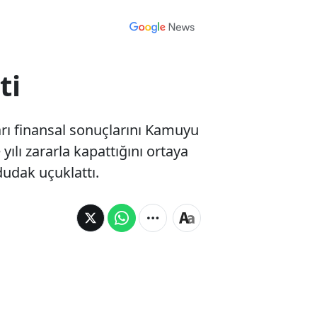
ti
yarı finansal sonuçlarını Kamuyu
yılı zararla kapattığını ortaya
dudak uçuklattı.