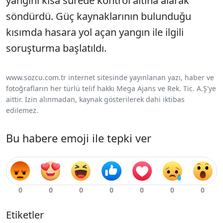
yangını kısa sürede kontrol altına alarak
söndürdü. Güç kaynaklarının bulunduğu
kısımda hasara yol açan yangın ile ilgili
soruşturma başlatıldı.
www.sozcu.com.tr internet sitesinde yayınlanan yazı, haber ve
fotoğrafların her türlü telif hakkı Mega Ajans ve Rek. Tic. A.Ş'ye
aittir. İzin alınmadan, kaynak gösterilerek dahi iktibas
edilemez.
Bu habere emoji ile tepki ver
Etiketler