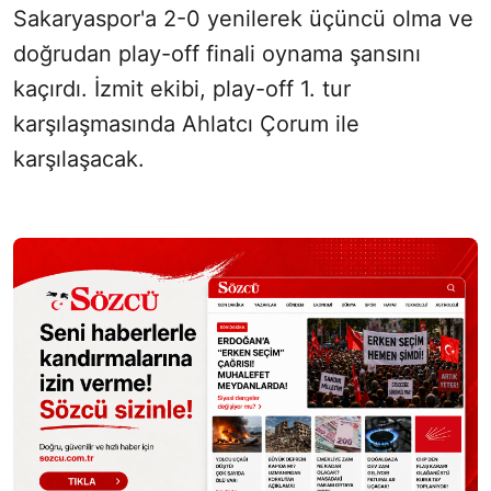
Sakaryaspor'a 2-0 yenilerek üçüncü olma ve
doğrudan play-off finali oynama şansını
kaçırdı. İzmit ekibi, play-off 1. tur
karşılaşmasında Ahlatcı Çorum ile
karşılaşacak.