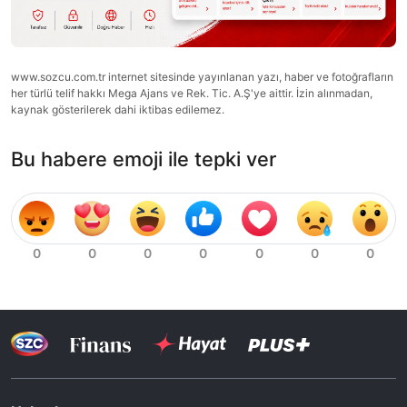
www.sozcu.com.tr internet sitesinde yayınlanan yazı, haber ve fotoğrafların
her türlü telif hakkı Mega Ajans ve Rek. Tic. A.Ş'ye aittir. İzin alınmadan,
kaynak gösterilerek dahi iktibas edilemez.
Bu habere emoji ile tepki ver