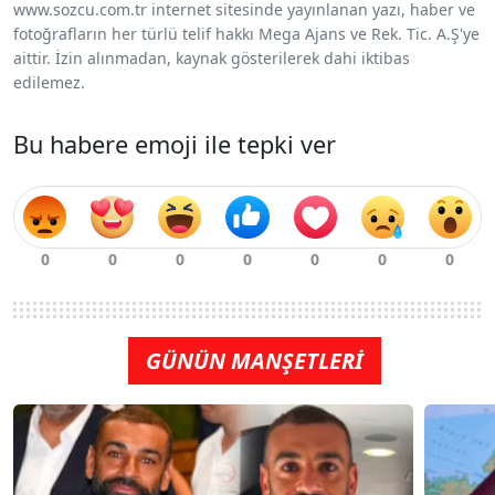
www.sozcu.com.tr internet sitesinde yayınlanan yazı, haber ve
fotoğrafların her türlü telif hakkı Mega Ajans ve Rek. Tic. A.Ş'ye
aittir. İzin alınmadan, kaynak gösterilerek dahi iktibas
edilemez.
Bu habere emoji ile tepki ver
GÜNÜN MANŞETLERİ