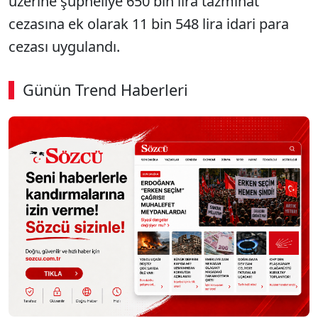
üzerine şüpheliye 650 bin lira tazminat
cezasına ek olarak 11 bin 548 lira idari para
cezası uygulandı.
Günün Trend Haberleri