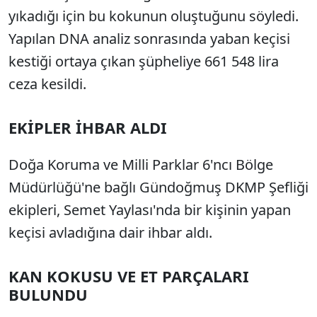
yıkadığı için bu kokunun oluştuğunu söyledi.
Yapılan DNA analiz sonrasında yaban keçisi
kestiği ortaya çıkan şüpheliye 661 548 lira
ceza kesildi.
EKİPLER İHBAR ALDI
Doğa Koruma ve Milli Parklar 6'ncı Bölge
Müdürlüğü'ne bağlı Gündoğmuş DKMP Şefliği
ekipleri, Semet Yaylası'nda bir kişinin yapan
keçisi avladığına dair ihbar aldı.
KAN KOKUSU VE ET PARÇALARI
BULUNDU