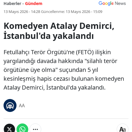
Haberler -
Gündem
13 Mayıs 2026 - 14:28
Güncellenme:
13 Mayıs 2026 - 15:09
Komedyen Atalay Demirci,
İstanbul'da yakalandı
Fetullahçı Terör Örgütü'ne (FETÖ) ilişkin
yargılandığı davada hakkında "silahlı terör
örgütüne üye olma" suçundan 5 yıl
kesinleşmiş hapis cezası bulunan komedyen
Atalay Demirci, İstanbul'da yakalandı.
AA