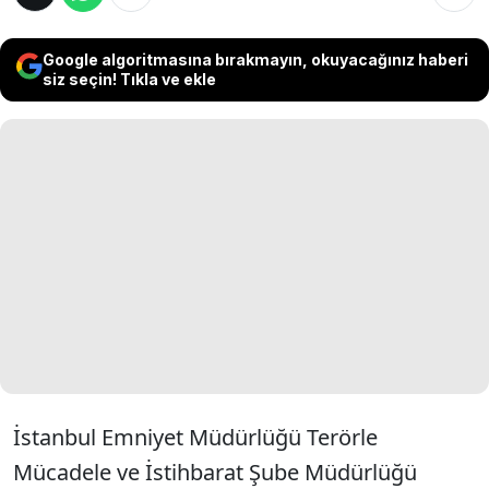
Google algoritmasına bırakmayın, okuyacağınız haberi
siz seçin! Tıkla ve ekle
İstanbul Emniyet Müdürlüğü Terörle
Mücadele ve İstihbarat Şube Müdürlüğü