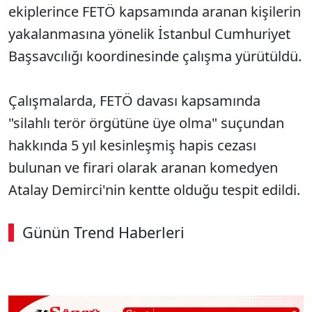
ekiplerince FETÖ kapsamında aranan kişilerin
yakalanmasına yönelik İstanbul Cumhuriyet
Başsavcılığı koordinesinde çalışma yürütüldü.
Çalışmalarda, FETÖ davası kapsamında
"silahlı terör örgütüne üye olma" suçundan
hakkında 5 yıl kesinleşmiş hapis cezası
bulunan ve firari olarak aranan komedyen
Atalay Demirci'nin kentte olduğu tespit edildi.
Günün Trend Haberleri