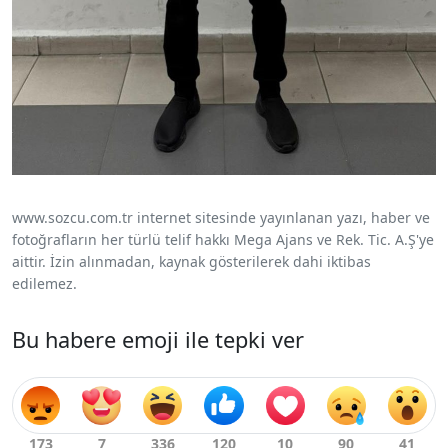
www.sozcu.com.tr internet sitesinde yayınlanan yazı, haber ve
fotoğrafların her türlü telif hakkı Mega Ajans ve Rek. Tic. A.Ş'ye
aittir. İzin alınmadan, kaynak gösterilerek dahi iktibas
edilemez.
Bu habere emoji ile tepki ver