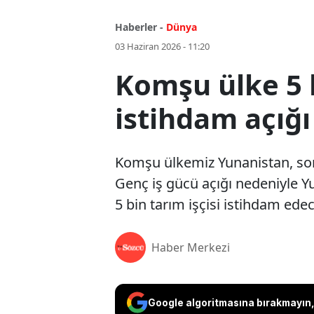
Haberler -
Dünya
03 Haziran 2026 - 11:20
Komşu ülke 5 b
istihdam açığ
Komşu ülkemiz Yunanistan, son 
Genç iş gücü açığı nedeniyle Y
5 bin tarım işçisi istihdam ede
Haber Merkezi
Google algoritmasına bırakmayın, 