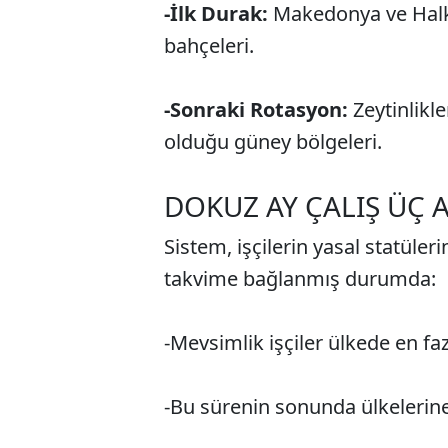
-İlk Durak:
Makedonya ve Halkid
bahçeleri.
-Sonraki Rotasyon:
Zeytinlikle
olduğu güney bölgeleri.
DOKUZ AY ÇALIŞ ÜÇ 
Sistem, işçilerin yasal statüler
takvime bağlanmış durumda:
-Mevsimlik işçiler ülkede en fa
-Bu sürenin sonunda ülkeleri