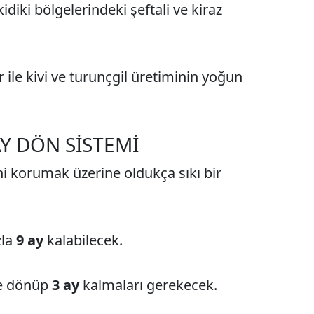
iki bölgelerindeki şeftali ve kiraz
r ile kivi ve turunçgil üretiminin yoğun
AY DÖN SİSTEMİ
ini korumak üzerine oldukça sıkı bir
zla
9 ay
kalabilecek.
ne dönüp
3 ay
kalmaları gerekecek.