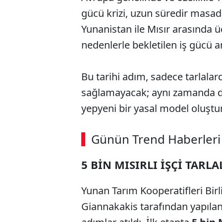
gücü krizi, uzun süredir masada
Yunanistan ile Mısır arasında ü
nedenlerle bekletilen iş gücü 
Bu tarihi adım, sadece tarlalar
sağlamayacak; aynı zamanda d
yepyeni bir yasal model oluştu
Günün Trend Haberleri
5 BİN MISIRLI İŞÇİ TARL
Yunan Tarım Kooperatifleri Bir
Giannakakis tarafından yapılan