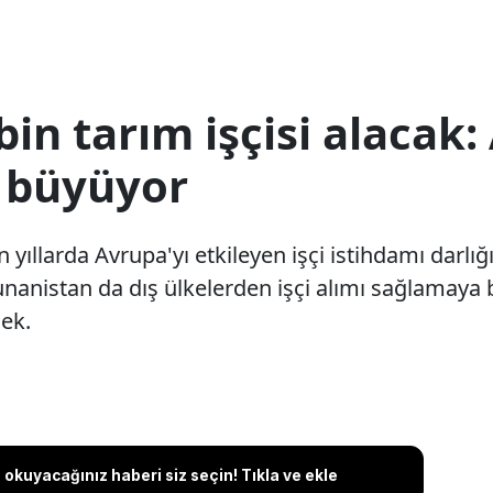
in tarım işçisi alacak
ı büyüyor
yıllarda Avrupa'yı etkileyen işçi istihdamı darlı
unanistan da dış ülkelerden işçi alımı sağlamaya 
cek.
okuyacağınız haberi siz seçin! Tıkla ve ekle