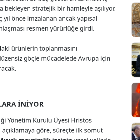
 bekleyen stratejik bir hamleyle aşılıyor.
ç yıl önce imzalanan ancak yapısal
anlaşması resmen yürürlüğe girdi.
daki ürünlerin toplanmasını
üzensiz göçle mücadelede Avrupa için
racak.
ALARA İNİYOR
liği Yönetim Kurulu Üyesi Hristos
 açıklamaya göre, süreçte ilk somut