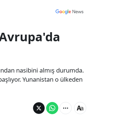
: Avrupa'da
ğından nasibini almış durumda.
başlıyor. Yunanistan o ülkeden