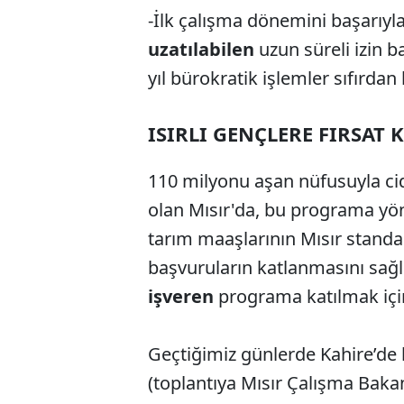
-İlk çalışma dönemini başarıyl
uzatılabilen
uzun süreli izin 
yıl bürokratik işlemler sıfırda
ISIRLI GENÇLERE FIRSAT 
110 milyonu aşan nüfusuyla cid
olan Mısır'da, bu programa yöne
tarım maaşlarının Mısır standa
başvuruların katlanmasını sağ
işveren
programa katılmak içi
Geçtiğimiz günlerde Kahire’de b
(toplantıya Mısır Çalışma Bakan 