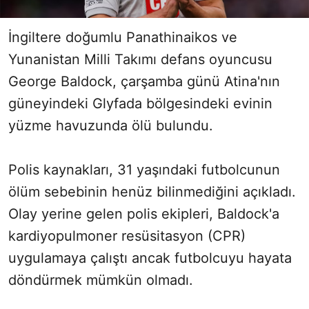
İngiltere doğumlu Panathinaikos ve
Yunanistan Milli Takımı defans oyuncusu
George Baldock, çarşamba günü Atina'nın
güneyindeki Glyfada bölgesindeki evinin
yüzme havuzunda ölü bulundu.
Polis kaynakları, 31 yaşındaki futbolcunun
ölüm sebebinin henüz bilinmediğini açıkladı.
Olay yerine gelen polis ekipleri, Baldock'a
kardiyopulmoner resüsitasyon (CPR)
uygulamaya çalıştı ancak futbolcuyu hayata
döndürmek mümkün olmadı.