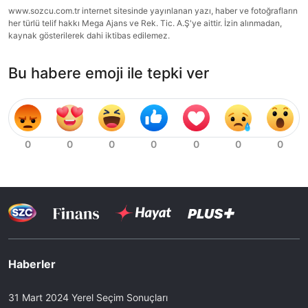
www.sozcu.com.tr internet sitesinde yayınlanan yazı, haber ve fotoğrafların
her türlü telif hakkı Mega Ajans ve Rek. Tic. A.Ş'ye aittir. İzin alınmadan,
kaynak gösterilerek dahi iktibas edilemez.
Bu habere emoji ile tepki ver
Haberler
31 Mart 2024 Yerel Seçim Sonuçları