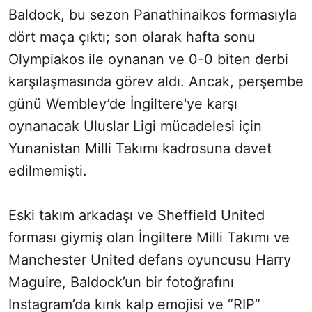
Baldock, bu sezon Panathinaikos formasıyla
dört maça çıktı; son olarak hafta sonu
Olympiakos ile oynanan ve 0-0 biten derbi
karşılaşmasında görev aldı. Ancak, perşembe
günü Wembley’de İngiltere'ye karşı
oynanacak Uluslar Ligi mücadelesi için
Yunanistan Milli Takımı kadrosuna davet
edilmemişti.
Eski takım arkadaşı ve Sheffield United
forması giymiş olan İngiltere Milli Takımı ve
Manchester United defans oyuncusu Harry
Maguire, Baldock’un bir fotoğrafını
Instagram’da kırık kalp emojisi ve “RIP”