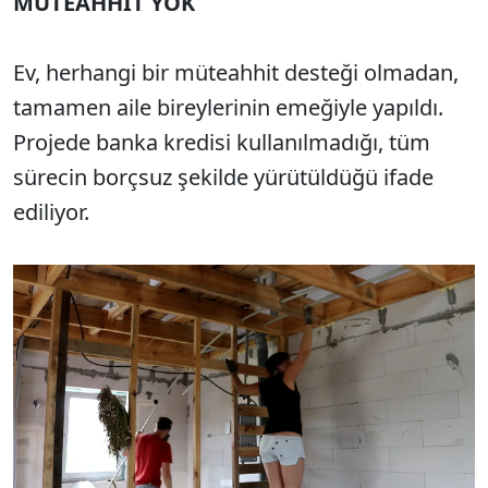
MÜTEAHHİT YOK
Ev, herhangi bir müteahhit desteği olmadan,
tamamen aile bireylerinin emeğiyle yapıldı.
Projede banka kredisi kullanılmadığı, tüm
sürecin borçsuz şekilde yürütüldüğü ifade
ediliyor.