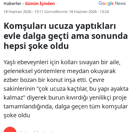
Haberler -
Günün İçinden
18 Haziran 2026 - 13:11
Güncellenme:
18 Haziran 2026 - 13:24
Komşuları ucuza yaptıkları
evle dalga geçti ama sonunda
hepsi şoke oldu
Yaşlı ebeveynleri için kolları sıvayan bir aile,
geleneksel yöntemlere meydan okuyarak
ezber bozan bir konut inşa etti. Çevre
sakinlerinin "çok ucuza kaçtılar, bu yapı ayakta
kalmaz" diyerek burun kıvırdığı yenilikçi proje
tamamlandığında, dalga geçen tüm komşular
şoke oldu