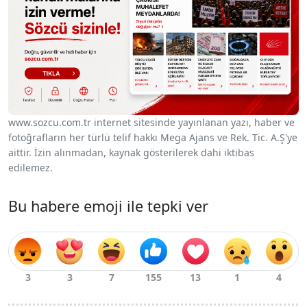
www.sozcu.com.tr internet sitesinde yayınlanan yazı, haber ve
fotoğrafların her türlü telif hakkı Mega Ajans ve Rek. Tic. A.Ş'ye
aittir. İzin alınmadan, kaynak gösterilerek dahi iktibas
edilemez.
Bu habere emoji ile tepki ver