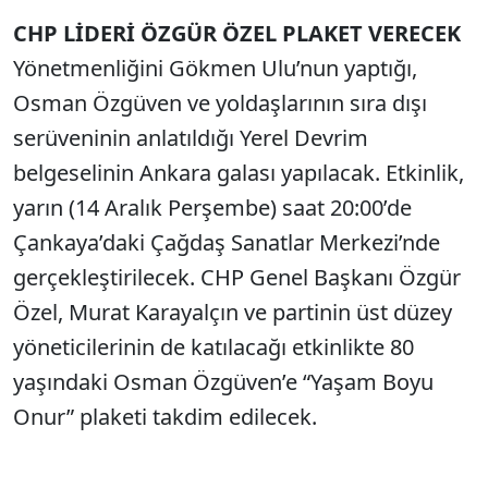
CHP LİDERİ ÖZGÜR ÖZEL PLAKET VERECEK
Sesi Aç
Yönetmenliğini Gökmen Ulu’nun yaptığı,
Osman Özgüven ve yoldaşlarının sıra dışı
serüveninin anlatıldığı Yerel Devrim
belgeselinin Ankara galası yapılacak. Etkinlik,
yarın (14 Aralık Perşembe) saat 20:00’de
Çankaya’daki Çağdaş Sanatlar Merkezi’nde
gerçekleştirilecek. CHP Genel Başkanı Özgür
Özel, Murat Karayalçın ve partinin üst düzey
yöneticilerinin de katılacağı etkinlikte 80
yaşındaki Osman Özgüven’e “Yaşam Boyu
Onur” plaketi takdim edilecek.