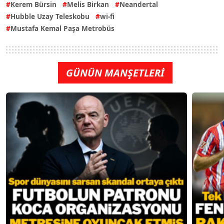
Kerem Bürsin
Melis Birkan
Neandertal
Hubble Uzay Teleskobu
wi-fi
Mustafa Kemal Paşa Metrobüs
GÜNÜN MANŞETLERİ