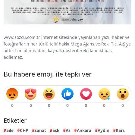
www.sozcu.com.tr internet sitesinde yayınlanan yazı, haber ve
fotoğrafların her türlü telif hakkı Mega Ajans ve Rek. Tic. A.Ş'ye
aittir. İzin alınmadan, kaynak gösterilerek dahi iktibas
edilemez.
Bu habere emoji ile tepki ver
Etiketler
aile
CHP
sanat
aşk
Az
Ankara
Aydın
Kars