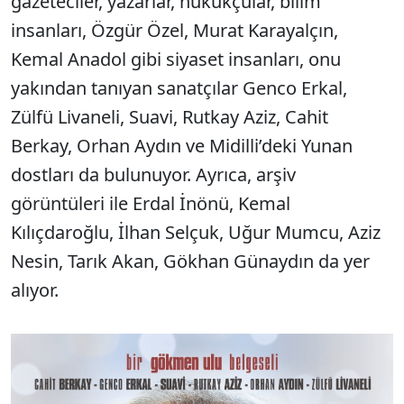
gazeteciler, yazarlar, hukukçular, bilim
insanları, Özgür Özel, Murat Karayalçın,
Kemal Anadol gibi siyaset insanları, onu
yakından tanıyan sanatçılar Genco Erkal,
Zülfü Livaneli, Suavi, Rutkay Aziz, Cahit
Berkay, Orhan Aydın ve Midilli’deki Yunan
dostları da bulunuyor. Ayrıca, arşiv
görüntüleri ile Erdal İnönü, Kemal
Kılıçdaroğlu, İlhan Selçuk, Uğur Mumcu, Aziz
Nesin, Tarık Akan, Gökhan Günaydın da yer
alıyor.