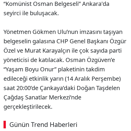
“Komünist Osman Belgeseli” Ankara'da
seyirci ile buluşacak.
Yönetmen Gökmen Ulu’nun imzasını taşıyan
belgeselin galasına CHP Genel Başkanı Özgür
Özel ve Murat Karayalçın ile çok sayıda parti
yöneticisi de katılacak. Osman Özgüven’e
“Yaşam Boyu Onur” plaketinin takdim
edileceği etkinlik yarın (14 Aralık Perşembe)
saat 20:00’de Çankaya’daki Doğan Taşdelen
Çağdaş Sanatlar Merkezi’nde
gerçekleştirilecek.
Günün Trend Haberleri
00:02
/ 08:43