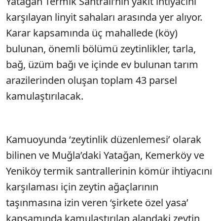
Yatağan Termik Santrali’nin yakıt ihtiyacını
karşılayan linyit sahaları arasında yer alıyor.
Karar kapsamında üç mahallede (köy)
bulunan, önemli bölümü zeytinlikler, tarla,
bağ, üzüm bağı ve içinde ev bulunan tarım
arazilerinden oluşan toplam 43 parsel
kamulaştırılacak.
Kamuoyunda ‘zeytinlik düzenlemesi’ olarak
bilinen ve Muğla’daki Yatağan, Kemerköy ve
Yeniköy termik santrallerinin kömür ihtiyacını
karşılaması için zeytin ağaçlarının
taşınmasına izin veren ‘şirkete özel yasa’
kapsamında kamulaştırılan alandaki zeytin