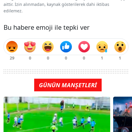
aittir. İzin alınmadan, kaynak gösterilerek dahi iktibas
edilemez.
Bu habere emoji ile tepki ver
GÜNÜN MANŞETLERİ