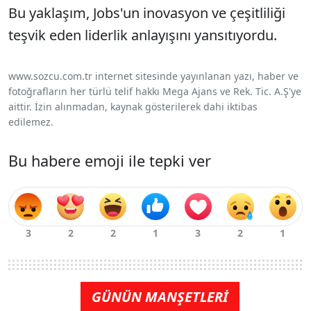
Bu yaklaşım, Jobs'un inovasyon ve çeşitliliği
teşvik eden liderlik anlayışını yansıtıyordu.
www.sozcu.com.tr internet sitesinde yayınlanan yazı, haber ve
fotoğrafların her türlü telif hakkı Mega Ajans ve Rek. Tic. A.Ş'ye
aittir. İzin alınmadan, kaynak gösterilerek dahi iktibas
edilemez.
Bu habere emoji ile tepki ver
GÜNÜN MANŞETLERİ