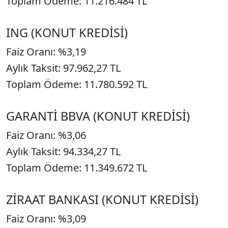
Toplam Ödeme: 11.216.484 TL
ING (KONUT KREDİSİ)
Faiz Oranı: %3,19
Aylık Taksit: 97.962,27 TL
Toplam Ödeme: 11.780.592 TL
GARANTİ BBVA (KONUT KREDİSİ)
Faiz Oranı: %3,06
Aylık Taksit: 94.334,27 TL
Toplam Ödeme: 11.349.672 TL
ZİRAAT BANKASI (KONUT KREDİSİ)
Faiz Oranı: %3,09