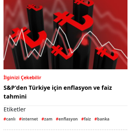
İlginizi Çekebilir
S&P'den Türkiye için enflasyon ve faiz
tahmini
Etiketler
canlı
internet
zam
enflasyon
faiz
banka