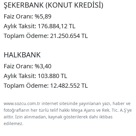
ŞEKERBANK (KONUT KREDİSİ)
Faiz Oranı: %5,89
Aylık Taksit: 176.884,12 TL
Toplam Ödeme: 21.250.654 TL
HALKBANK
Faiz Oranı: %3,40
Aylık Taksit: 103.880 TL
Toplam Ödeme: 12.482.552 TL
www.sozcu.com.tr internet sitesinde yayınlanan yazı, haber ve
fotoğrafların her türlü telif hakkı Mega Ajans ve Rek. Tic. A.Ş'ye
aittir. İzin alınmadan, kaynak gösterilerek dahi iktibas
edilemez.