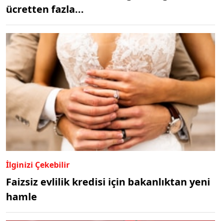
ücretten fazla...
İlginizi Çekebilir
Faizsiz evlilik kredisi için bakanlıktan yeni
hamle