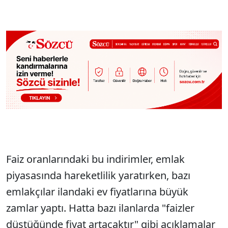
Faiz oranlarındaki bu indirimler, emlak
piyasasında hareketlilik yaratırken, bazı
emlakçılar ilandaki ev fiyatlarına büyük
zamlar yaptı. Hatta bazı ilanlarda "faizler
düştüğünde fiyat artacaktır" gibi açıklamalar