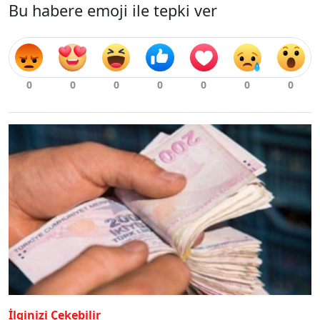
Bu habere emoji ile tepki ver
İlginizi Çekebilir