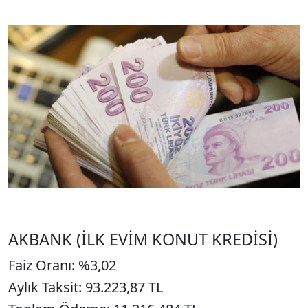
AKBANK (İLK EVİM KONUT KREDİSİ)
Faiz Oranı: %3,02
Aylık Taksit: 93.223,87 TL