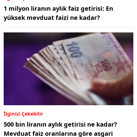
1 milyon liranın aylık faiz getirisi: En
yüksek mevduat faizi ne kadar?
İlginizi Çekebilir
500 bin liranın aylık getirisi ne kadar?
Mevduat faiz oranlarına göre asgari