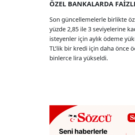
ÖZEL BANKALARDA FAİZLE
Son güncellemelerle birlikte öz
yüzde 2,85 ile 3 seviyelerine ka
isteyenler için aylık ödeme yük
TL’lik bir kredi için daha önce öd
binlerce lira yükseldi.