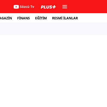
Sözcü Tv
AGAZİN
FİNANS
EĞİTİM
RESMİ İLANLAR