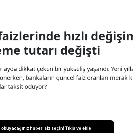
faizlerinde hızlı değişi
eme tutarı değişti
r ayda dikkat çeken bir yükseliş yaşandı. Yeni yıl
 dönerken, bankaların güncel faiz oranları merak 
dar taksit ödüyor?
okuyacağınız haberi siz seçin! Tıkla ve ekle