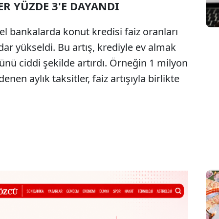
R YÜZDE 3'E DAYANDI
el bankalarda konut kredisi faiz oranları
dar yükseldi. Bu artış, krediyle ev almak
ünü ciddi şekilde artırdı. Örneğin 1 milyon
enen aylık taksitler, faiz artışıyla birlikte