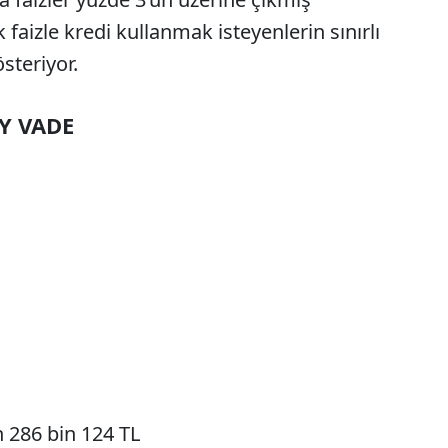
aizle kredi kullanmak isteyenlerin sınırlı
steriyor.
Y VADE
 286 bin 124 TL