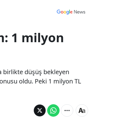
m: 1 milyon
la birlikte düşüş bekleyen
konusu oldu. Peki 1 milyon TL