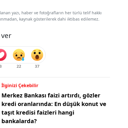
nan yazı, haber ve fotoğrafların her türlü telif hakkı
 alınmadan, kaynak gösterilerek dahi iktibas edilemez.
 ver
İlginizi Çekebilir
Merkez Bankası faizi artırdı, gözler
kredi oranlarında: En düşük konut ve
taşıt kredisi faizleri hangi
bankalarda?