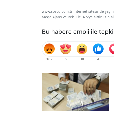
www.sozcu.com.tr internet sitesinde yayınla
Mega Ajans ve Rek. Tic. A.Ş'ye aittir. İzin
Bu habere emoji ile tepki