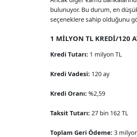
bulunuyor. Bu durum, en düşük f
seçeneklere sahip olduğunu gö
1 MİLYON TL KREDİ/120 A
Kredi Tutarı:
1 milyon TL
Kredi Vadesi:
120 ay
Kredi Oranı:
%2,59
Taksit Tutarı:
27 bin 162 TL
Toplam Geri Ödeme:
3 milyon