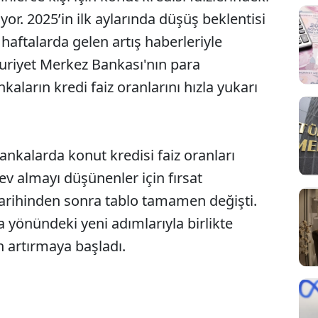
iyor. 2025’in ilk aylarında düşüş beklentisi
haftalarda gelen artış haberleriyle
uriyet Merkez Bankası'nın para
nkaların kredi faiz oranlarını hızla yukarı
ankalarda konut kredisi faiz oranları
ev almayı düşünenler için fırsat
arihinden sonra tablo tamamen değişti.
 yönündeki yeni adımlarıyla birlikte
n artırmaya başladı.