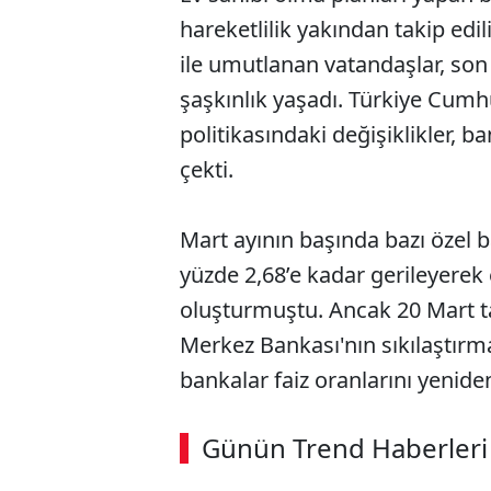
hareketlilik yakından takip edil
ile umutlanan vatandaşlar, son 
şaşkınlık yaşadı. Türkiye Cumh
politikasındaki değişiklikler, ba
çekti.
Mart ayının başında bazı özel b
yüzde 2,68’e kadar gerileyerek 
oluşturmuştu. Ancak 20 Mart t
Merkez Bankası'nın sıkılaştırma
bankalar faiz oranlarını yenide
Günün Trend Haberleri