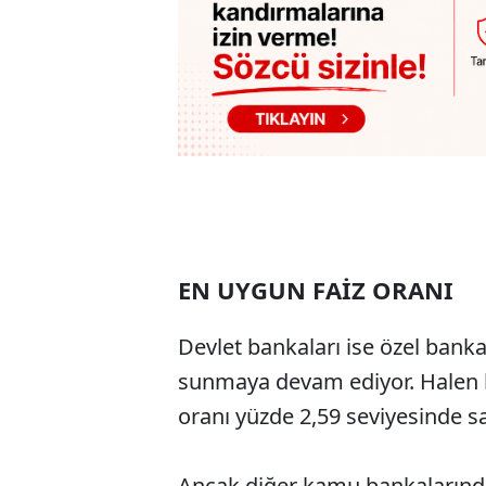
EN UYGUN FAİZ ORANI
Devlet bankaları ise özel bank
sunmaya devam ediyor. Halen bi
oranı yüzde 2,59 seviyesinde 
Ancak diğer kamu bankalarında 