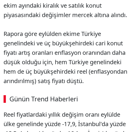
ekim ayındaki kiralık ve satılık konut
piyasasındaki değişimler mercek altına alındı.
Rapora göre eylülden ekime Türkiye
genelindeki ve üç büyükşehirdeki cari konut
fiyatı artış oranları enflasyon oranından daha
düşük olduğu için, hem Türkiye genelindeki
hem de üç büyükşehirdeki reel (enflasyondan
arındırılmış) satış fiyatı düştü.
Günün Trend Haberleri
Reel fiyatlardaki yıllık değişim oranı eylülde
SÖZCÜ SON DAKİKA
ülke genelinde yüzde -17,9, İstanbul'da yüzde