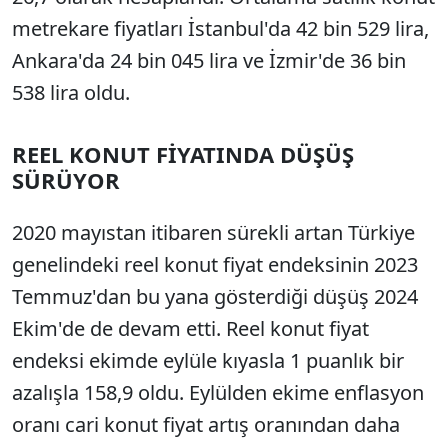
metrekare fiyatları İstanbul'da 42 bin 529 lira,
Ankara'da 24 bin 045 lira ve İzmir'de 36 bin
538 lira oldu.
REEL KONUT FİYATINDA DÜŞÜŞ
SÜRÜYOR
2020 mayıstan itibaren sürekli artan Türkiye
genelindeki reel konut fiyat endeksinin 2023
Temmuz'dan bu yana gösterdiği düşüş 2024
Ekim'de de devam etti. Reel konut fiyat
endeksi ekimde eylüle kıyasla 1 puanlık bir
azalışla 158,9 oldu. Eylülden ekime enflasyon
oranı cari konut fiyat artış oranından daha