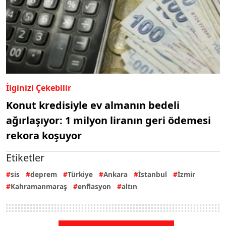
İlginizi Çekebilir
Konut kredisiyle ev almanın bedeli
ağırlaşıyor: 1 milyon liranın geri ödemesi
rekora koşuyor
Etiketler
sis
deprem
Türkiye
Ankara
İstanbul
İzmir
Kahramanmaraş
enflasyon
altın