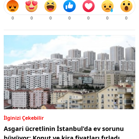
İlginizi Çekebilir
Asgari ücretlinin İstanbul'da ev sorunu
büyüyor: Konut ve kira fiyatları fırladı