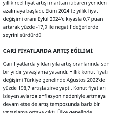
yıllık reel fiyat artışı marttan itibaren yeniden
azalmaya başladı. Ekim 2024'te yıllık fiyat
değişimi oranı Eylül 2024'e kıyasla 0,7 puan
artarak yüzde -17,9 ile negatif değerlerde
seyrini sürdürdü.
CARİ FİYATLARDA ARTIŞ EĞİLİMİ
Cari fiyatlarda yıldan yıla artış oranlarında son
bir yıldır yavaşlama yaşandı. Yıllık konut fiyatı
değişimi Türkiye genelinde Ağustos 2022'de
yüzde 198,7 artışla zirve yaptı. Konut fiyatları
izleyen aylarda enflasyon nedeniyle artmaya
devam etse de artış temposunda bariz bir
yavaşlama ortaya çıktı. Ülke genelinde