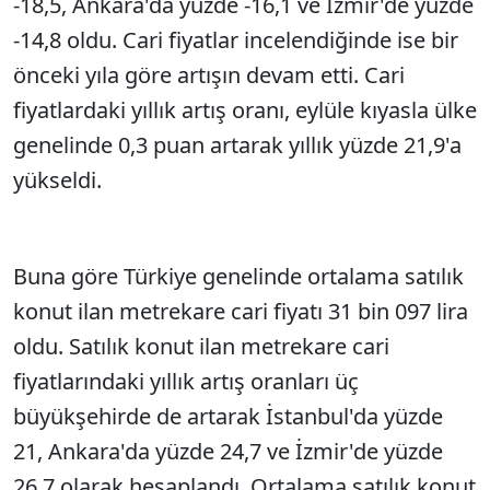
-18,5, Ankara'da yüzde -16,1 ve İzmir'de yüzde
-14,8 oldu. Cari fiyatlar incelendiğinde ise bir
önceki yıla göre artışın devam etti. Cari
fiyatlardaki yıllık artış oranı, eylüle kıyasla ülke
genelinde 0,3 puan artarak yıllık yüzde 21,9'a
yükseldi.
Buna göre Türkiye genelinde ortalama satılık
konut ilan metrekare cari fiyatı 31 bin 097 lira
oldu. Satılık konut ilan metrekare cari
fiyatlarındaki yıllık artış oranları üç
büyükşehirde de artarak İstanbul'da yüzde
21, Ankara'da yüzde 24,7 ve İzmir'de yüzde
26,7 olarak hesaplandı. Ortalama satılık konut