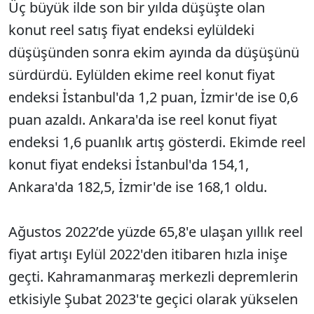
Üç büyük ilde son bir yılda düşüşte olan
konut reel satış fiyat endeksi eylüldeki
düşüşünden sonra ekim ayında da düşüşünü
sürdürdü. Eylülden ekime reel konut fiyat
endeksi İstanbul'da 1,2 puan, İzmir'de ise 0,6
puan azaldı. Ankara'da ise reel konut fiyat
endeksi 1,6 puanlık artış gösterdi. Ekimde reel
konut fiyat endeksi İstanbul'da 154,1,
Ankara'da 182,5, İzmir'de ise 168,1 oldu.
Ağustos 2022’de yüzde 65,8'e ulaşan yıllık reel
fiyat artışı Eylül 2022'den itibaren hızla inişe
geçti. Kahramanmaraş merkezli depremlerin
etkisiyle Şubat 2023'te geçici olarak yükselen