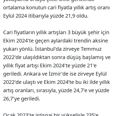
ortalama konutun cari fiyatla yıllık artış oranı
Eylül 2024 itibarıyla yüzde 21,9 oldu.
Cari fiyatların yıllık artışları 3 büyük şehir için
Ekim 2024'te geçen aylardaki trendin aksine
yukarı yönlü. İstanbul'da zirveye Temmuz
2022'de ulaşıldıktan sonra düşüş başlamış ve
yıllık fiyat artışı Ekim 2024'te yüzde 21'e
geriledi. Ankara ve İzmir'de ise zirveye Eylül
2022'de ulaştı ve Ekim 2024’te bu iki ilde yıllık
artış oranları, sırasıyla, yüzde 24,7'e ve yüzde
26,7'ye geriledi.
Ocak 2023'te istisnai bir yükselişle 235'e