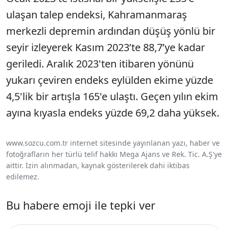
ulaşan talep endeksi, Kahramanmaraş
merkezli depremin ardından düşüş yönlü bir
seyir izleyerek Kasım 2023’te 88,7’ye kadar
geriledi. Aralık 2023'ten itibaren yönünü
yukarı çeviren endeks eylülden ekime yüzde
4,5'lik bir artışla 165'e ulaştı. Geçen yılın ekim
ayına kıyasla endeks yüzde 69,2 daha yüksek.
www.sozcu.com.tr internet sitesinde yayınlanan yazı, haber ve
fotoğrafların her türlü telif hakkı Mega Ajans ve Rek. Tic. A.Ş'ye
aittir. İzin alınmadan, kaynak gösterilerek dahi iktibas
edilemez.
Bu habere emoji ile tepki ver