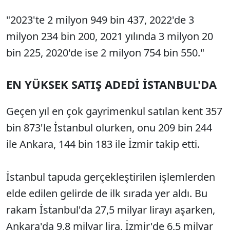
"2023'te 2 milyon 949 bin 437, 2022'de 3
milyon 234 bin 200, 2021 yılında 3 milyon 20
bin 225, 2020'de ise 2 milyon 754 bin 550."
EN YÜKSEK SATIŞ ADEDİ İSTANBUL'DA
Geçen yıl en çok gayrimenkul satılan kent 357
bin 873'le İstanbul olurken, onu 209 bin 244
ile Ankara, 144 bin 183 ile İzmir takip etti.
İstanbul tapuda gerçekleştirilen işlemlerden
elde edilen gelirde de ilk sırada yer aldı. Bu
rakam İstanbul'da 27,5 milyar lirayı aşarken,
Ankara'da 9,8 milyar lira, İzmir'de 6,5 milyar