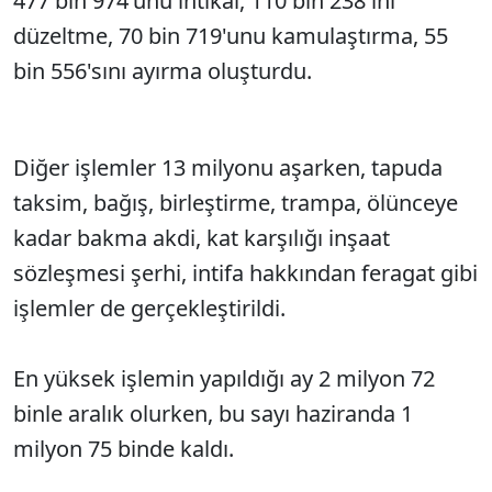
477 bin 974'ünü intikal, 110 bin 238'ini
düzeltme, 70 bin 719'unu kamulaştırma, 55
bin 556'sını ayırma oluşturdu.
Diğer işlemler 13 milyonu aşarken, tapuda
taksim, bağış, birleştirme, trampa, ölünceye
kadar bakma akdi, kat karşılığı inşaat
sözleşmesi şerhi, intifa hakkından feragat gibi
işlemler de gerçekleştirildi.
En yüksek işlemin yapıldığı ay 2 milyon 72
binle aralık olurken, bu sayı haziranda 1
milyon 75 binde kaldı.