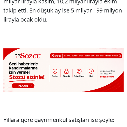
milyar lirayla kasım, 10,2 milyar lirayla ekim
takip etti. En düşük ay ise 5 milyar 199 milyon
lirayla ocak oldu.
Yıllara göre gayrimenkul satışları ise şöyle: