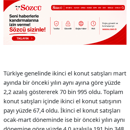
Türkiye genelinde ikinci el konut satışları mart
ayında bir önceki yılın aynı ayına göre yüzde
2,2 azalış göstererek 70 bin 995 oldu. Toplam
konut satışları içinde ikinci el konut satışının
payı yüzde 67,4 oldu. İkinci el konut satışları
ocak-mart döneminde ise bir önceki yılın aynı
dönemine göre yüzde 4,0 azalışla 191 bin 348