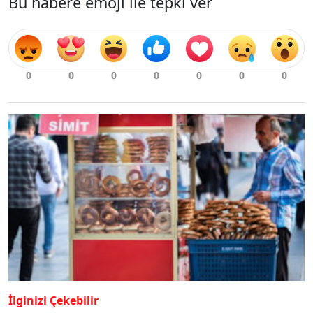
Bu habere emoji ile tepki ver
İlginizi Çekebilir