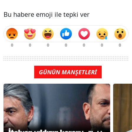
Bu habere emoji ile tepki ver
GÜNÜN MANŞETLERİ