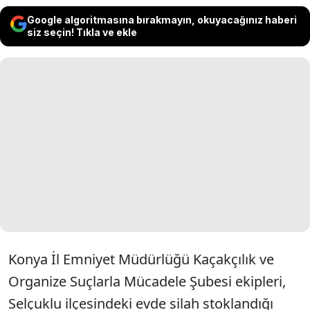
Google algoritmasına bırakmayın, okuyacağınız haberi
siz seçin! Tıkla ve ekle
Konya İl Emniyet Müdürlüğü Kaçakçılık ve
Organize Suçlarla Mücadele Şubesi ekipleri,
Selçuklu ilçesindeki evde silah stoklandığı