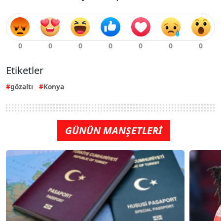
Etiketler
gözaltı
Konya
GÜNÜN MANŞETLERİ