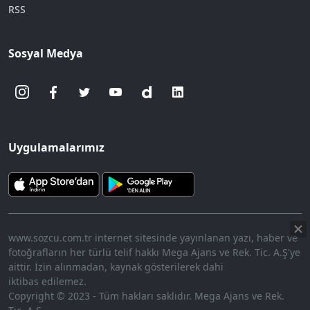
RSS
Sosyal Medya
Uygulamalarımız
www.sozcu.com.tr internet sitesinde yayınlanan yazı, haber ve
fotoğrafların her türlü telif hakkı Mega Ajans ve Rek. Tic. A.Ş'ye
aittir. İzin alınmadan, kaynak gösterilerek dahi
iktibas edilemez.
Copyright © 2023 - Tüm hakları saklıdır. Mega Ajans ve Rek.