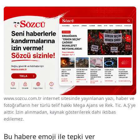
www.sozcu.com.tr internet sitesinde yayınlanan yazı, haber ve
fotoğrafların her türlü telif hakkı Mega Ajans ve Rek. Tic. A.Ş'ye
aittir. İzin alınmadan, kaynak gösterilerek dahi iktibas
edilemez.
Bu habere emoji ile tepki ver