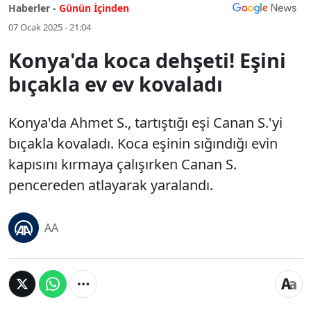
Haberler -
Günün İçinden
07 Ocak 2025 - 21:04
Konya'da koca dehşeti! Eşini
bıçakla ev ev kovaladı
Konya'da Ahmet S., tartıştığı eşi Canan S.'yi
bıçakla kovaladı. Koca eşinin sığındığı evin
kapısını kırmaya çalışırken Canan S.
pencereden atlayarak yaralandı.
AA