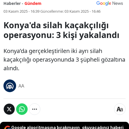
Haberler -
Gündem
03 Kasım 2025 - 16:39
Güncellenme:
03 Kasım 2025 - 16:46
Konya'da silah kaçakçılığı
operasyonu: 3 kişi yakalandı
Konya’da gerçekleştirilen iki ayrı silah
kaçakçılığı operasyonunda 3 şüpheli gözaltına
alındı.
AA
Google algoritmasına bırakmayın, okuyacağınız haberi