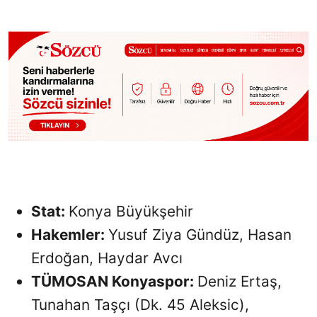
Sesi Aç
Stat:
Konya Büyükşehir
Hakemler:
Yusuf Ziya Gündüz, Hasan
Erdoğan, Haydar Avcı
TÜMOSAN Konyaspor:
Deniz Ertaş,
Tunahan Taşçı (Dk. 45 Aleksic),