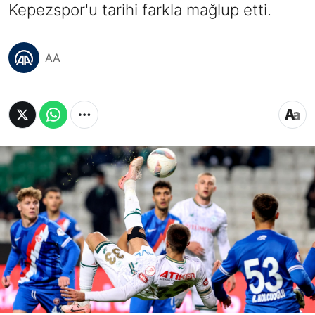
Kepezspor'u tarihi farkla mağlup etti.
AA