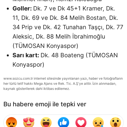
Goller:
Dk. 7 ve Dk 45+1 Kramer, Dk.
11, Dk. 69 ve Dk. 84 Melih Bostan, Dk.
34 Prip ve Dk. 42 Tunahan Taşçı, Dk. 77
Aleksic, Dk. 88 Melih İbrahimoğlu
(TÜMOSAN Konyaspor)
Sarı kart:
Dk. 48 Boateng (TÜMOSAN
Konyaspor)
www.sozcu.com.tr internet sitesinde yayınlanan yazı, haber ve fotoğrafların
her türlü telif hakkı Mega Ajans ve Rek. Tic. A.Ş'ye aittir. İzin alınmadan,
kaynak gösterilerek dahi iktibas edilemez.
Bu habere emoji ile tepki ver