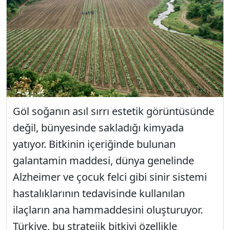
Göl soğanın asıl sırrı estetik görüntüsünde
değil, bünyesinde sakladığı kimyada
yatıyor. Bitkinin içeriğinde bulunan
galantamin maddesi, dünya genelinde
Alzheimer ve çocuk felci gibi sinir sistemi
hastalıklarının tedavisinde kullanılan
ilaçların ana hammaddesini oluşturuyor.
Türkiye, bu stratejik bitkiyi özellikle