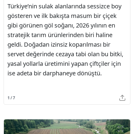
Türkiye’nin sulak alanlarında sessizce boy
gösteren ve ilk bakışta masum bir çiçek
gibi görünen göl soğanı, 2026 yılının en
stratejik tarım ürünlerinden biri haline
geldi. Doğadan izinsiz koparılması bir
servet değerinde cezaya tabi olan bu bitki,
yasal yollarla üretimini yapan çiftçiler için
ise adeta bir darphaneye dönüştü.
1 / 7