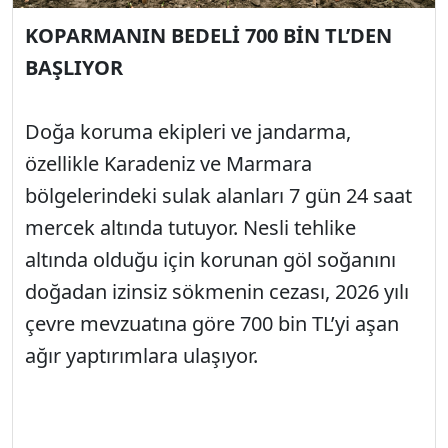
KOPARMANIN BEDELİ 700 BİN TL’DEN
BAŞLIYOR
Doğa koruma ekipleri ve jandarma,
özellikle Karadeniz ve Marmara
bölgelerindeki sulak alanları 7 gün 24 saat
mercek altında tutuyor. Nesli tehlike
altında olduğu için korunan göl soğanını
doğadan izinsiz sökmenin cezası, 2026 yılı
çevre mevzuatına göre 700 bin TL’yi aşan
ağır yaptırımlara ulaşıyor.