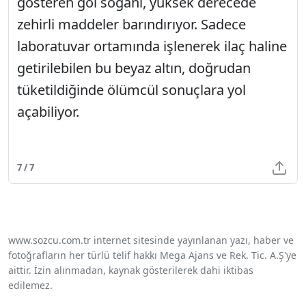
gösteren göl soğanı, yüksek derecede
zehirli maddeler barındırıyor. Sadece
laboratuvar ortamında işlenerek ilaç haline
getirilebilen bu beyaz altın, doğrudan
tüketildiğinde ölümcül sonuçlara yol
açabiliyor.
7 / 7
www.sozcu.com.tr internet sitesinde yayınlanan yazı, haber ve
fotoğrafların her türlü telif hakkı Mega Ajans ve Rek. Tic. A.Ş'ye
aittir. İzin alınmadan, kaynak gösterilerek dahi iktibas
edilemez.