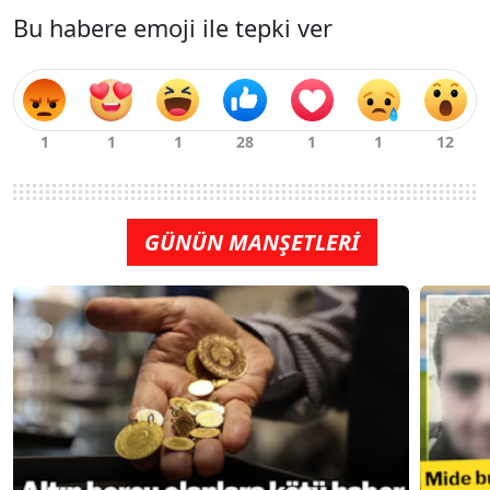
Bu habere emoji ile tepki ver
GÜNÜN MANŞETLERİ