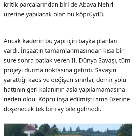
kritik parçalarından biri de Abava Nehri
üzerine yapılacak olan bu köprüydü.
Ancak kaderin bu yapı için başka planları
vardı. İnşaatın tamamlanmasından kısa bir
süre sonra patlak veren II. Dünya Savaşı, tüm
projeyi durma noktasına getirdi. Savaşın
yarattığı kaos ve değişen sınırlar, demir yolu
hattının geri kalanının asla yapılamamasına
neden oldu. Köprü inşa edilmişti ama üzerine
döşenecek tek bir ray bile gelmedi.