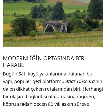
MODERNLİĞİN ORTASINDA BİR
HARABE
Bugün Sāti köyü yakınlarında bulunan bu
yapı, popüler gezi platformu
Atlas Obscura
’nın
da en dikkat çeken rotalarından biri. Herhangi
bir ulaşım bağlantısı olmamasına rağmen,
köprü aradan geçen 80 yılı aşkın süreye