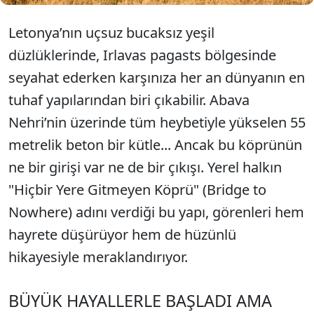
Letonya’nın uçsuz bucaksız yeşil
düzlüklerinde, Irlavas pagasts bölgesinde
seyahat ederken karşınıza her an dünyanın en
tuhaf yapılarından biri çıkabilir. Abava
Nehri’nin üzerinde tüm heybetiyle yükselen 55
metrelik beton bir kütle... Ancak bu köprünün
ne bir girişi var ne de bir çıkışı. Yerel halkın
"Hiçbir Yere Gitmeyen Köprü" (Bridge to
Nowhere) adını verdiği bu yapı, görenleri hem
hayrete düşürüyor hem de hüzünlü
hikayesiyle meraklandırıyor.
BÜYÜK HAYALLERLE BAŞLADI AMA