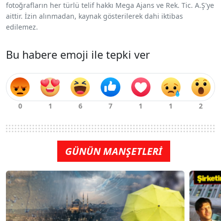
fotoğrafların her türlü telif hakkı Mega Ajans ve Rek. Tic. A.Ş'ye
aittir. İzin alınmadan, kaynak gösterilerek dahi iktibas
edilemez.
Bu habere emoji ile tepki ver
GÜNÜN MANŞETLERİ