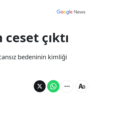
 ceset çıktı
cansız bedeninin kimliği