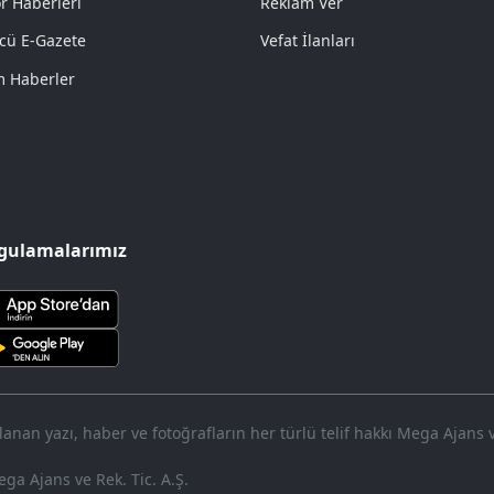
r Haberleri
Reklam Ver
cü E-Gazete
Vefat İlanları
 Haberler
gulamalarımız
nan yazı, haber ve fotoğrafların her türlü telif hakkı Mega Ajans ve 
ga Ajans ve Rek. Tic. A.Ş.