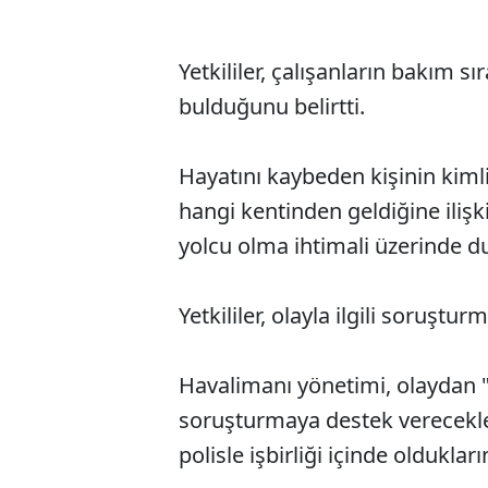
Yetkililer, çalışanların bakım s
bulduğunu belirtti.
Hayatını kaybeden kişinin kiml
hangi kentinden geldiğine ilişki
yolcu olma ihtimali üzerinde du
Yetkililer, olayla ilgili soruştur
Havalimanı yönetimi, olaydan 
soruşturmaya destek verecekle
polisle işbirliği içinde oldukları