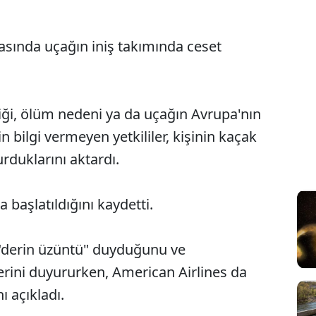
ırasında uçağın iniş takımında ceset
iği, ölüm nedeni ya da uçağın Avrupa'nın
n bilgi vermeyen yetkililer, kişinin kaçak
rduklarını aktardı.
ma başlatıldığını kaydetti.
"derin üzüntü" duyduğunu ve
rini duyururken, American Airlines da
nı açıkladı.