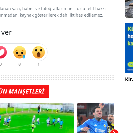
nan yazı, haber ve fotoğrafların her türlü telif hakkı
 alınmadan, kaynak gösterilerek dahi iktibas edilemez.
 ver
Kir
ÜN MANŞETLERİ