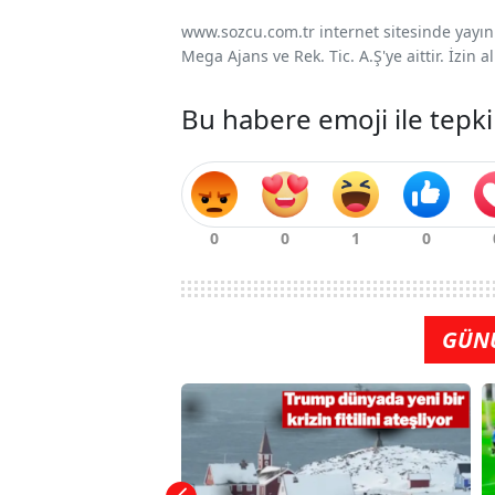
www.sozcu.com.tr internet sitesinde yayınla
Mega Ajans ve Rek. Tic. A.Ş'ye aittir. İzin
Bu habere emoji ile tepki
GÜN