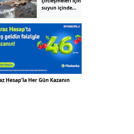
çiftleşmeleri için
zekâ anında
suyun içinde
açıkladı
özel yol yaptılar
az Hesap’la Her Gün Kazanın