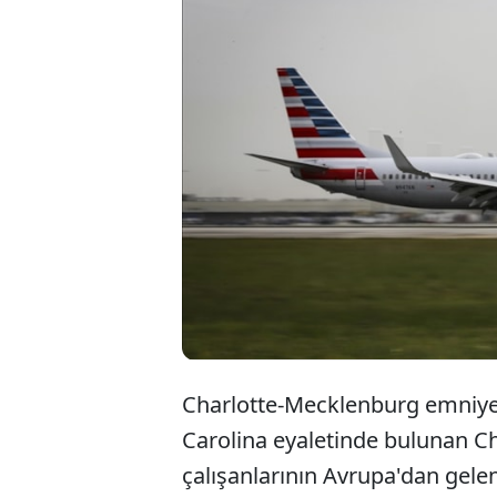
Charlotte-Mecklenburg emniyet 
Carolina eyaletinde bulunan C
çalışanlarının Avrupa'dan gel