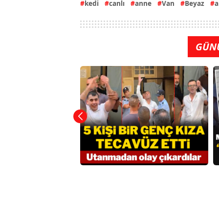
kedi
canlı
anne
Van
Beyaz
a
GÜN