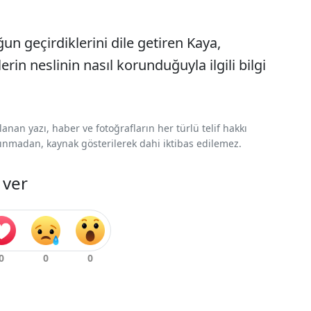
un geçirdiklerini dile getiren Kaya,
erin neslinin nasıl korunduğuyla ilgili bilgi
nan yazı, haber ve fotoğrafların her türlü telif hakkı
 alınmadan, kaynak gösterilerek dahi iktibas edilemez.
 ver