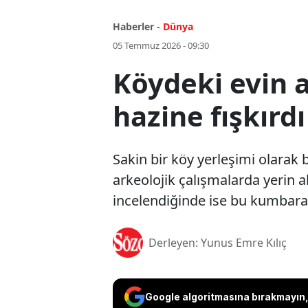
Haberler -
Dünya
05 Temmuz 2026 - 09:30
Köydeki evin a
hazine fışkırdı
Sakin bir köy yerleşimi olarak b
arkeolojik çalışmalarda yerin a
incelendiğinde ise bu kumbarala
Derleyen: Yunus Emre Kılıç
Google algoritmasına bırakmayın, 