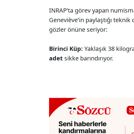
INRAP’ta görev yapan numisma
Geneviève’in paylaştığı teknik
gözler önüne seriyor:
Birinci Küp:
Yaklaşık 38 kilogr
adet
sikke barındırıyor.