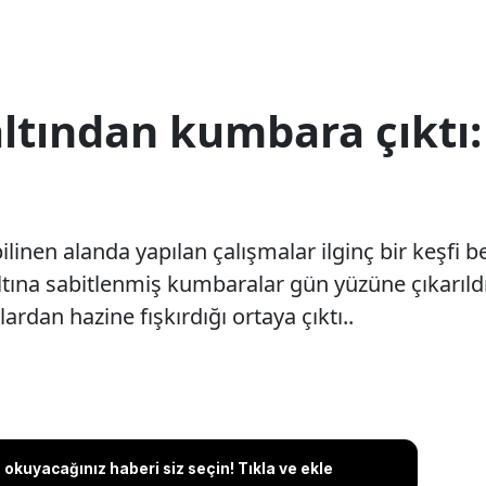
ltından kumbara çıktı:
ilinen alanda yapılan çalışmalar ilginç bir keşfi 
ltına sabitlenmiş kumbaralar gün yüzüne çıkarıldı
rdan hazine fışkırdığı ortaya çıktı..
okuyacağınız haberi siz seçin! Tıkla ve ekle