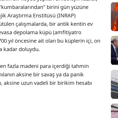
 "kumbaralarından" birini gün yüzüne
ojik Araştırma Enstitüsü (INRAP)
ülen çalışmalarda, bir antik kentin ev
vasa depolama küpü (amfitiyatro
00 yıl öncesine ait olan bu küplerin içi, on
a kadar doluydu.
en fazla madeni para içerdiği tahmin
ılanın aksine bir savaş ya da panik
, aksine uzun vadeli bir birikim hesabı