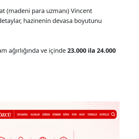
t (madeni para uzmanı) Vincent
 detaylar, hazinenin devasa boyutunu
am ağırlığında ve içinde
23.000 ila 24.000