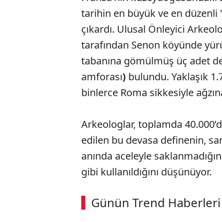
tarihin en büyük ve en düzenli
çıkardı. Ulusal Önleyici Arkeol
tarafından Senon köyünde yürüt
tabanına gömülmüş üç adet de
amforası
)
bulundu. Yaklaşık 1.7
binlerce Roma sikkesiyle ağzın
Arkeologlar, toplamda 40.000’d
edilen bu devasa definenin, san
anında aceleyle saklanmadığını
gibi kullanıldığını düşünüyor.
Günün Trend Haberleri