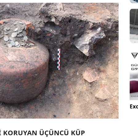
Exc
İNİ KORUYAN ÜÇÜNCÜ KÜP