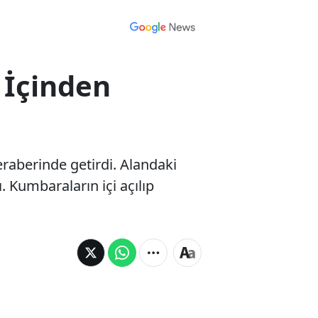
 İçinden
beraberinde getirdi. Alandaki
. Kumbaraların içi açılıp