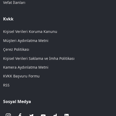
Vefat İlanları
Kvkk
Kişisel Verileri Koruma Kanunu
Müşteri Aydınlatma Metni
Çerez Politikası
Kişisel Verileri Saklama ve İmha Politikası
Kamera Aydınlatma Metni
KVKK Başvuru Formu
RSS
Sosyal Medya