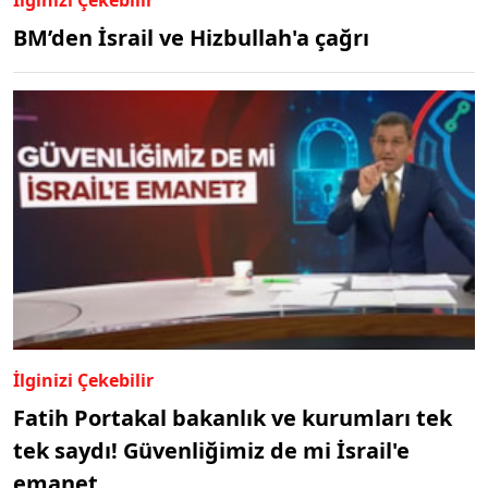
BM’den İsrail ve Hizbullah'a çağrı
İlginizi Çekebilir
Fatih Portakal bakanlık ve kurumları tek
tek saydı! Güvenliğimiz de mi İsrail'e
emanet