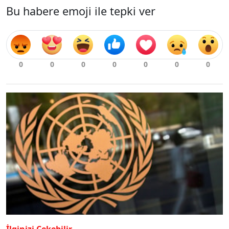
Bu habere emoji ile tepki ver
İlginizi Çekebilir