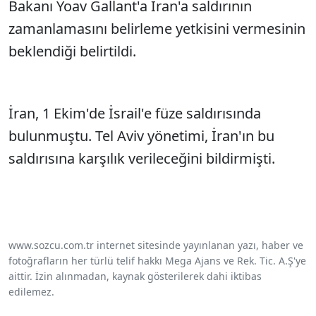
Bakanı Yoav Gallant'a İran'a saldırının
zamanlamasını belirleme yetkisini vermesinin
beklendiği belirtildi.
İran, 1 Ekim'de İsrail'e füze saldırısında
bulunmuştu. Tel Aviv yönetimi, İran'ın bu
saldırısına karşılık verileceğini bildirmişti.
www.sozcu.com.tr internet sitesinde yayınlanan yazı, haber ve
fotoğrafların her türlü telif hakkı Mega Ajans ve Rek. Tic. A.Ş'ye
aittir. İzin alınmadan, kaynak gösterilerek dahi iktibas
edilemez.