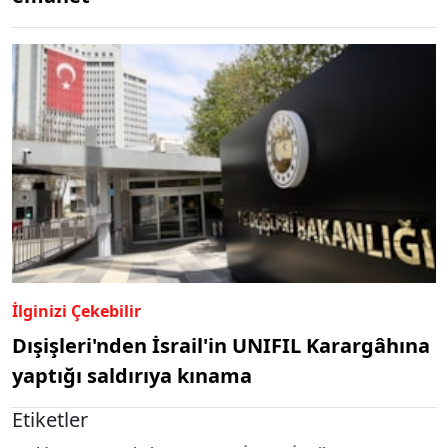
İlginizi Çekebilir
Dışişleri'nden İsrail'in UNIFIL Karargâhına
yaptığı saldırıya kınama
Etiketler