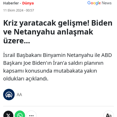
Haberler -
Dünya
11 Ekim 2024 - 00:57
Kriz yaratacak gelişme! Biden
ve Netanyahu anlaşmak
üzere...
İsrail Başbakanı Binyamin Netanyahu ile ABD
Başkanı Joe Biden'ın İran'a saldırı planının
kapsamı konusunda mutabakata yakın
oldukları açıklandı.
AA