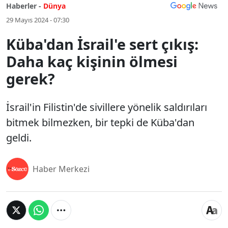
Haberler -
Dünya
29 Mayıs 2024 - 07:30
Küba'dan İsrail'e sert çıkış:
Daha kaç kişinin ölmesi
gerek?
İsrail'in Filistin'de sivillere yönelik saldırıları
bitmek bilmezken, bir tepki de Küba'dan
geldi.
Haber Merkezi