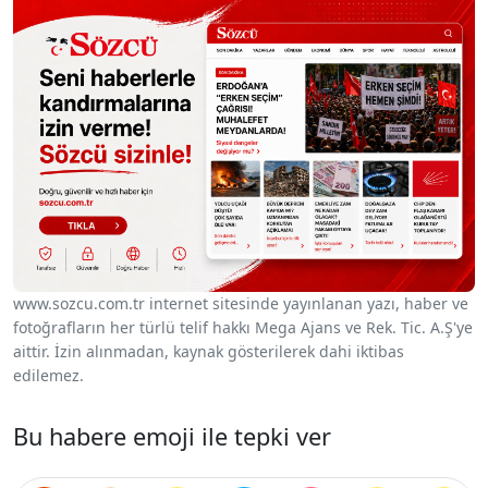
www.sozcu.com.tr internet sitesinde yayınlanan yazı, haber ve
fotoğrafların her türlü telif hakkı Mega Ajans ve Rek. Tic. A.Ş'ye
aittir. İzin alınmadan, kaynak gösterilerek dahi iktibas
edilemez.
Bu habere emoji ile tepki ver