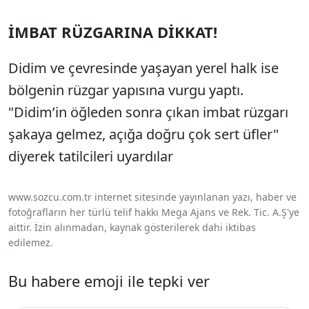
İMBAT RÜZGARINA DİKKAT!
Didim ve çevresinde yaşayan yerel halk ise
bölgenin rüzgar yapısına vurgu yaptı.
"Didim’in öğleden sonra çıkan imbat rüzgarı
şakaya gelmez, açığa doğru çok sert üfler"
diyerek tatilcileri uyardılar
www.sozcu.com.tr internet sitesinde yayınlanan yazı, haber ve
fotoğrafların her türlü telif hakkı Mega Ajans ve Rek. Tic. A.Ş'ye
aittir. İzin alınmadan, kaynak gösterilerek dahi iktibas
edilemez.
Bu habere emoji ile tepki ver