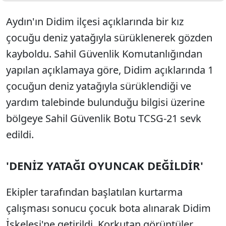
Aydın'ın Didim ilçesi açıklarında bir kız
çocuğu deniz yatağıyla sürüklenerek gözden
kayboldu. Sahil Güvenlik Komutanlığından
yapılan açıklamaya göre, Didim açıklarında 1
çocuğun deniz yatağıyla sürüklendiği ve
yardım talebinde bulunduğu bilgisi üzerine
bölgeye Sahil Güvenlik Botu TCSG-21 sevk
edildi.
'DENİZ YATAĞI OYUNCAK DEĞİLDİR'
Ekipler tarafından başlatılan kurtarma
çalışması sonucu çocuk bota alınarak Didim
İskelesi'ne getirildi. Korkutan görüntüler