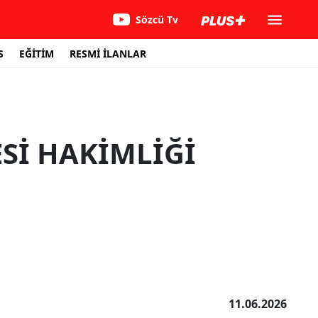
Sözcü Tv
S
EĞİTİM
RESMİ İLANLAR
Sİ HAKİMLİĞİ
11.06.2026