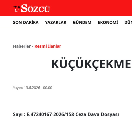
SON DAKİKA
YAZARLAR
GÜNDEM
EKONOMİ
DÜ
Haberler -
Resmi İlanlar
KÜÇÜKÇEKMEC
Yayın:
13.6.2026 - 00.00
Sayı
: E.47240167-2026/158-Ceza Dava Dosyası