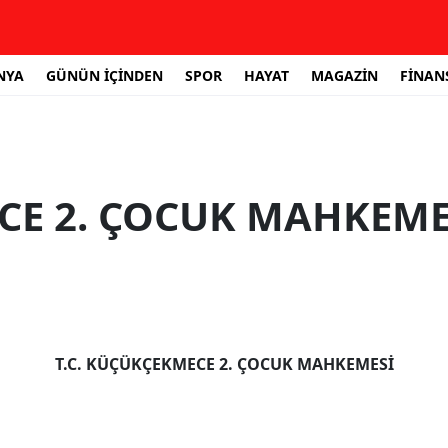
NYA
GÜNÜN İÇİNDEN
SPOR
HAYAT
MAGAZİN
FİNAN
E 2. ÇOCUK MAHKEME
T.C.
KÜÇÜKÇEKMECE
2. ÇOCUK MAHKEMESİ