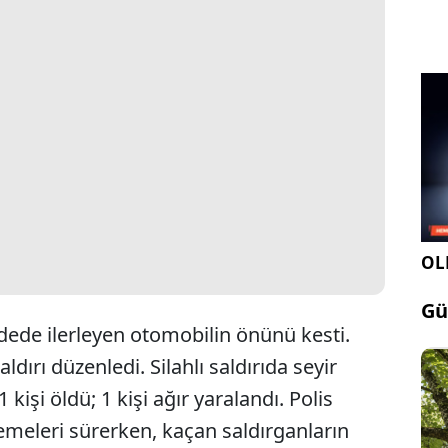
OLE
Gü
ede ilerleyen otomobilin önünü kesti.
ldırı düzenledi. Silahlı saldırıda seyir
işi öldü; 1 kişi ağır yaralandı. Polis
lemeleri sürerken, kaçan saldırganların