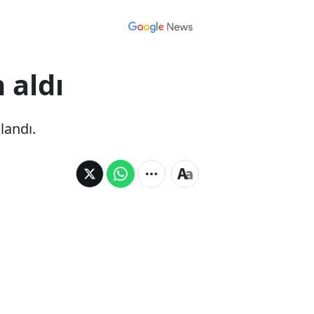
 aldı
landı.