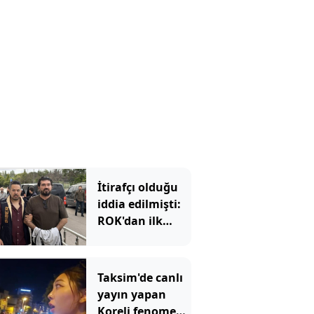
İtirafçı olduğu
iddia edilmişti:
ROK'dan ilk
hamle
Taksim'de canlı
yayın yapan
Koreli fenomene