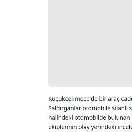
Küçükçekmece'de bir araç cadd
Saldırganlar otomobile silahlı sa
halindeki otomobilde bulunan 1 k
ekiplerinin olay yerindeki ince