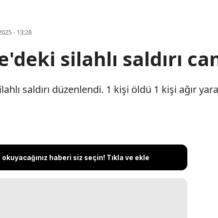
2025 - 13:28
eki silahlı saldırı can
lı saldırı düzenlendi. 1 kişi öldü 1 kişi ağır yara
okuyacağınız haberi siz seçin! Tıkla ve ekle