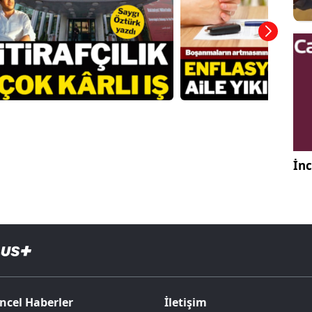
İnc
ncel Haberler
İletişim