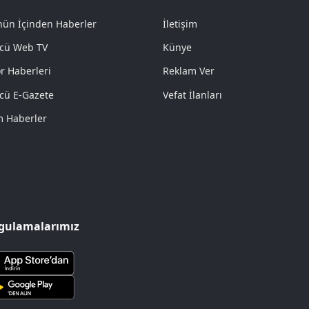
ün İçinden Haberler
İletişim
cü Web TV
Künye
r Haberleri
Reklam Ver
cü E-Gazete
Vefat İlanları
 Haberler
gulamalarımız