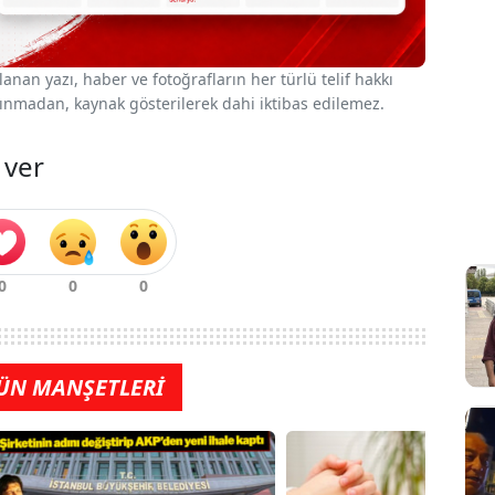
nan yazı, haber ve fotoğrafların her türlü telif hakkı
 alınmadan, kaynak gösterilerek dahi iktibas edilemez.
 ver
ÜN MANŞETLERİ