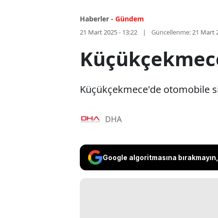
Haberler -
Gündem
21 Mart 2025 - 13:22
Güncellenme:
21 Mart 
Küçükçekmece'd
Küçükçekmece'de otomobile silah
DHA
Google algoritmasına bırakmayın, 