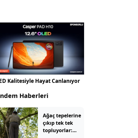
D Kalitesiyle Hayat Canlanıyor
ndem Haberleri
Ağaç tepelerine
çıkıp tek tek
topluyorlar:
Kilosu 3 bin