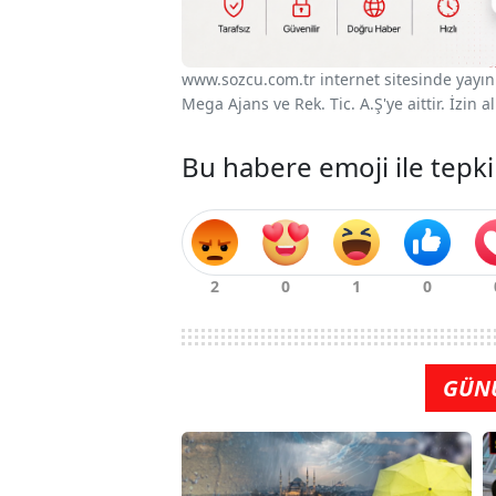
www.sozcu.com.tr internet sitesinde yayınla
Mega Ajans ve Rek. Tic. A.Ş'ye aittir. İzin
Bu habere emoji ile tepki
GÜN