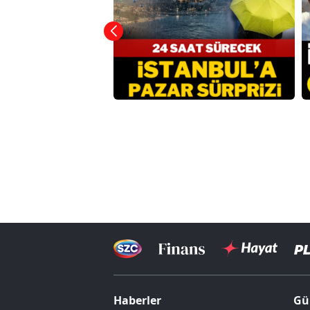
Haberler
Gü