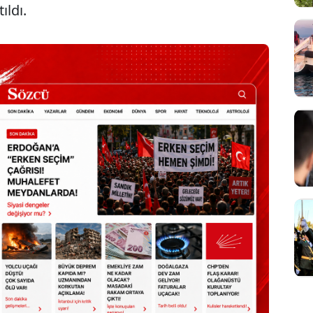
ıldı.