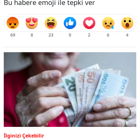
Bu habere emoji ile tepki ver
İlginizi Çekebilir