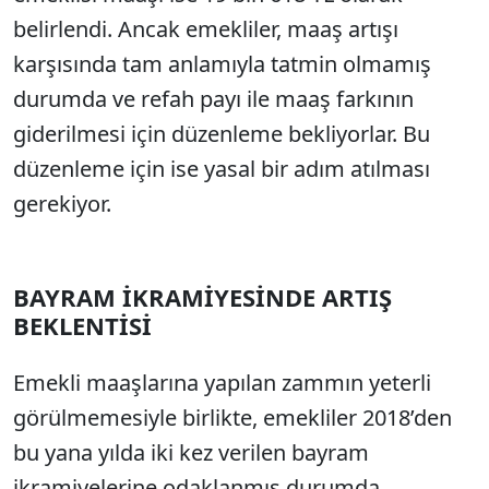
belirlendi. Ancak emekliler, maaş artışı
karşısında tam anlamıyla tatmin olmamış
durumda ve refah payı ile maaş farkının
giderilmesi için düzenleme bekliyorlar. Bu
düzenleme için ise yasal bir adım atılması
gerekiyor.
BAYRAM İKRAMİYESİNDE ARTIŞ
BEKLENTİSİ
Emekli maaşlarına yapılan zammın yeterli
görülmemesiyle birlikte, emekliler 2018’den
bu yana yılda iki kez verilen bayram
ikramiyelerine odaklanmış durumda.