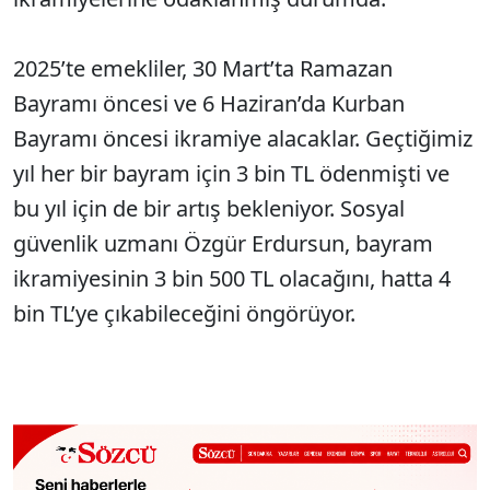
2025’te emekliler, 30 Mart’ta Ramazan
Bayramı öncesi ve 6 Haziran’da Kurban
Bayramı öncesi ikramiye alacaklar. Geçtiğimiz
yıl her bir bayram için 3 bin TL ödenmişti ve
bu yıl için de bir artış bekleniyor. Sosyal
güvenlik uzmanı Özgür Erdursun, bayram
ikramiyesinin 3 bin 500 TL olacağını, hatta 4
bin TL’ye çıkabileceğini öngörüyor.