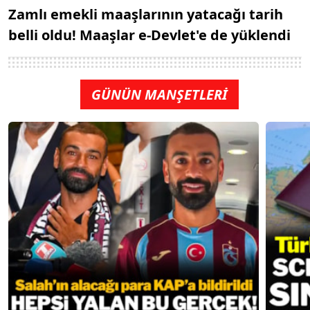
Zamlı emekli maaşlarının yatacağı tarih
belli oldu! Maaşlar e-Devlet'e de yüklendi
GÜNÜN MANŞETLERİ