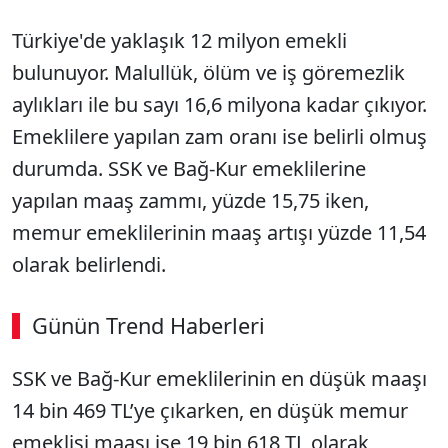
Türkiye'de yaklaşık 12 milyon emekli
bulunuyor. Malullük, ölüm ve iş göremezlik
aylıkları ile bu sayı 16,6 milyona kadar çıkıyor.
Emeklilere yapılan zam oranı ise belirli olmuş
durumda. SSK ve Bağ-Kur emeklilerine
yapılan maaş zammı, yüzde 15,75 iken,
memur emeklilerinin maaş artışı yüzde 11,54
olarak belirlendi.
Günün Trend Haberleri
SSK ve Bağ-Kur emeklilerinin en düşük maaşı
14 bin 469 TL’ye çıkarken, en düşük memur
emeklisi maaşı ise 19 bin 618 TL olarak