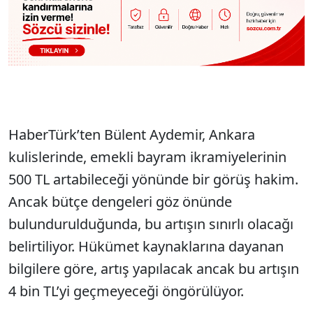
HaberTürk’ten Bülent Aydemir, Ankara
kulislerinde, emekli bayram ikramiyelerinin
500 TL artabileceği yönünde bir görüş hakim.
Ancak bütçe dengeleri göz önünde
bulundurulduğunda, bu artışın sınırlı olacağı
belirtiliyor. Hükümet kaynaklarına dayanan
bilgilere göre, artış yapılacak ancak bu artışın
4 bin TL’yi geçmeyeceği öngörülüyor.