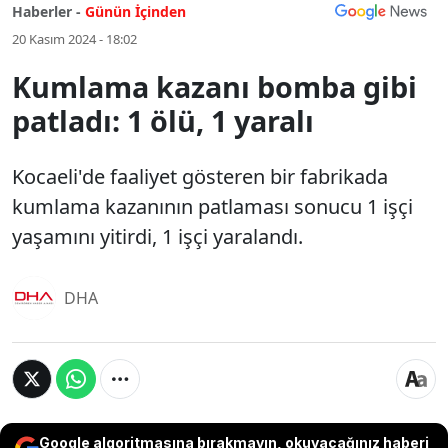
Haberler -
Günün İçinden
20 Kasım 2024 - 18:02
Kumlama kazanı bomba gibi
patladı: 1 ölü, 1 yaralı
Kocaeli'de faaliyet gösteren bir fabrikada
kumlama kazanının patlaması sonucu 1 işçi
yaşamını yitirdi, 1 işçi yaralandı.
DHA
Google algoritmasına bırakmayın, okuyacağınız haberi