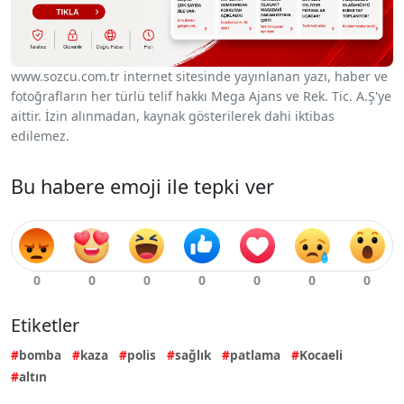
www.sozcu.com.tr internet sitesinde yayınlanan yazı, haber ve
fotoğrafların her türlü telif hakkı Mega Ajans ve Rek. Tic. A.Ş'ye
aittir. İzin alınmadan, kaynak gösterilerek dahi iktibas
edilemez.
Bu habere emoji ile tepki ver
Etiketler
bomba
kaza
polis
sağlık
patlama
Kocaeli
altın